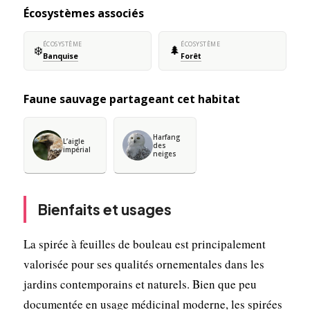
Écosystèmes associés
ÉCOSYSTÈME
ÉCOSYSTÈME
❄️
🌲
Banquise
Forêt
Faune sauvage partageant cet habitat
Harfang
L’aigle
des
impérial
neiges
Bienfaits et usages
La spirée à feuilles de bouleau est principalement
valorisée pour ses qualités ornementales dans les
jardins contemporains et naturels. Bien que peu
documentée en usage médicinal moderne, les spirées