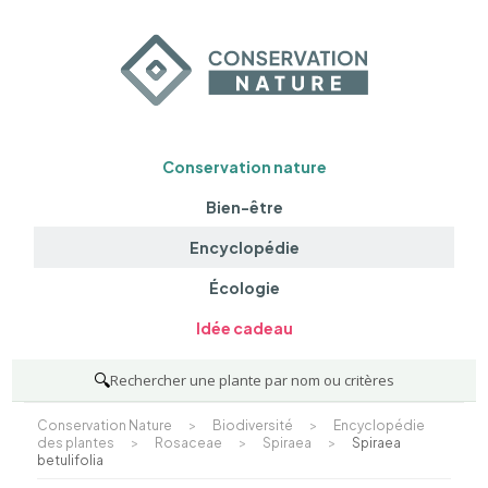
Conservation nature
Bien-être
Encyclopédie
Écologie
Idée cadeau
🔍
Rechercher une plante par nom ou critères
Conservation Nature
>
Biodiversité
>
Encyclopédie
des plantes
>
Rosaceae
>
Spiraea
>
Spiraea
betulifolia