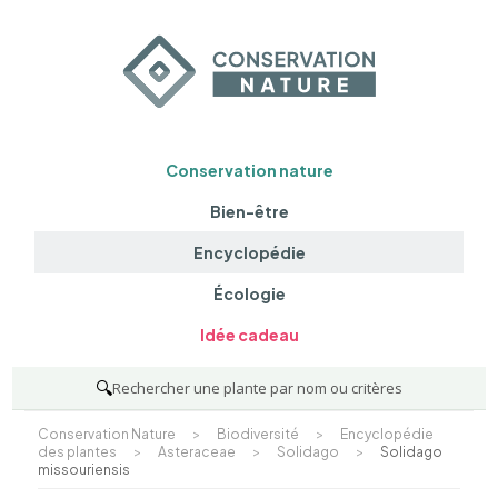
Conservation nature
Bien-être
Encyclopédie
Écologie
Idée cadeau
🔍
Rechercher une plante par nom ou critères
Conservation Nature
>
Biodiversité
>
Encyclopédie
des plantes
>
Asteraceae
>
Solidago
>
Solidago
missouriensis