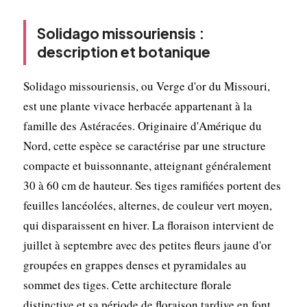
Solidago missouriensis :
description et botanique
Solidago missouriensis, ou Verge d'or du Missouri,
est une plante vivace herbacée appartenant à la
famille des Astéracées. Originaire d'Amérique du
Nord, cette espèce se caractérise par une structure
compacte et buissonnante, atteignant généralement
30 à 60 cm de hauteur. Ses tiges ramifiées portent des
feuilles lancéolées, alternes, de couleur vert moyen,
qui disparaissent en hiver. La floraison intervient de
juillet à septembre avec des petites fleurs jaune d'or
groupées en grappes denses et pyramidales au
sommet des tiges. Cette architecture florale
distinctive et sa période de floraison tardive en font