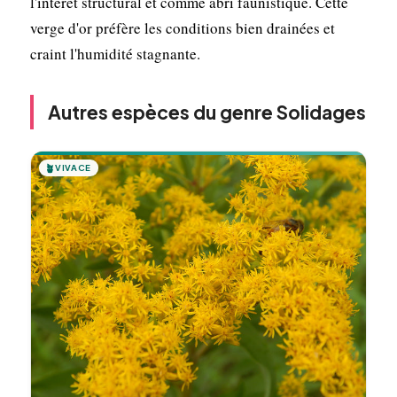
l'intérêt structural et comme abri faunistique. Cette
verge d'or préfère les conditions bien drainées et
craint l'humidité stagnante.
Autres espèces du genre Solidages
🪴
VIVACE