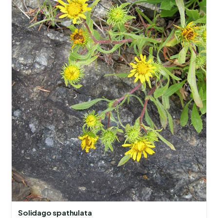
Solidago spathulata