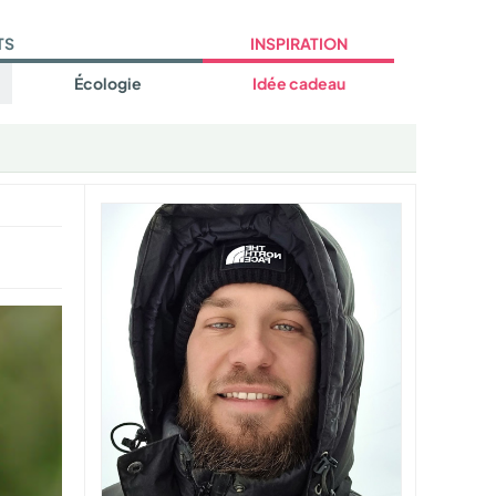
TS
INSPIRATION
Écologie
Idée cadeau