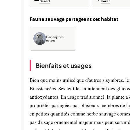
Désert
Forêt
Faune sauvage partageant cet habitat
Harfang des
neiges
Bienfaits et usages
Bien que moins utilisé que d'autres sisymbres, l
Brassicacées. Ses feuilles contiennent des gluco
antioxydantes. En usage traditionnel, la plante a 
propriétés partagées par plusieurs membres de la
en petites quantités comme herbe sauvage comesti
pas d'usage ornemental majeur mais peut servir d