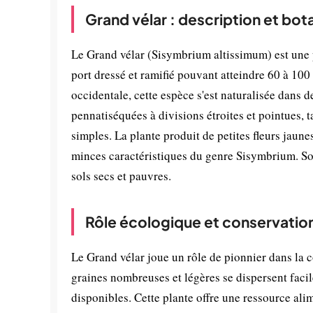
Grand vélar : description et bot
Le Grand vélar (Sisymbrium altissimum) est une p
port dressé et ramifié pouvant atteindre 60 à 10
occidentale, cette espèce s'est naturalisée dans 
pennatiséquées à divisions étroites et pointues, 
simples. La plante produit de petites fleurs jaun
minces caractéristiques du genre Sisymbrium. Son
sols secs et pauvres.
Rôle écologique et conservatio
Le Grand vélar joue un rôle de pionnier dans la c
graines nombreuses et légères se dispersent facil
disponibles. Cette plante offre une ressource ali