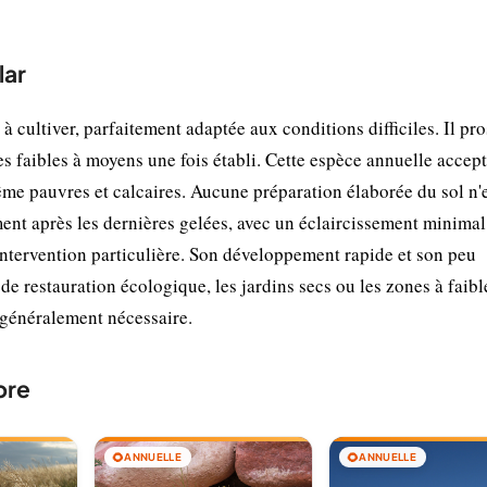
lar
à cultiver, parfaitement adaptée aux conditions difficiles. Il pr
es faibles à moyens une fois établi. Cette espèce annuelle accep
ême pauvres et calcaires. Aucune préparation élaborée du sol n'
ent après les dernières gelées, avec un éclaircissement minimal
s intervention particulière. Son développement rapide et son peu
de restauration écologique, les jardins secs ou les zones à faibl
t généralement nécessaire.
bre
🌻
ANNUELLE
🌻
ANNUELLE