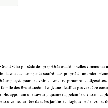
e Grand vélar possède des propriétés traditionnelles communes 
sinolates et des composés soufrés aux propriétés antimicrobienn
été employée pour soutenir les voies respiratoires et digestives,
 famille des Brassicacées. Les jeunes feuilles peuvent être co
ble, apportant une saveur piquante rappelant le cresson. La pla
e source nectarifère dans les jardins écologiques et les zones d