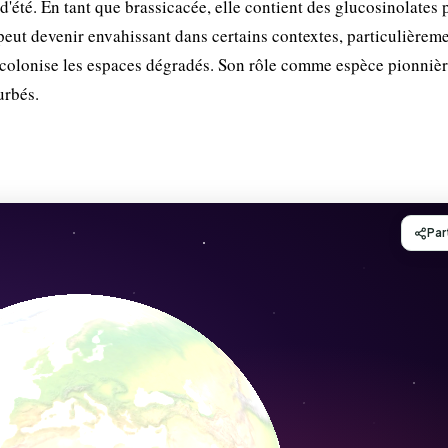
 d'été. En tant que brassicacée, elle contient des glucosinolates
 peut devenir envahissant dans certains contextes, particulièrem
 colonise les espaces dégradés. Son rôle comme espèce pionnièr
urbés.