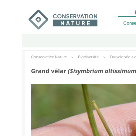
Conse
Conservation Nature
>
Biodiversité
>
Encyclopédie d
Grand vélar
(Sisymbrium altissimum