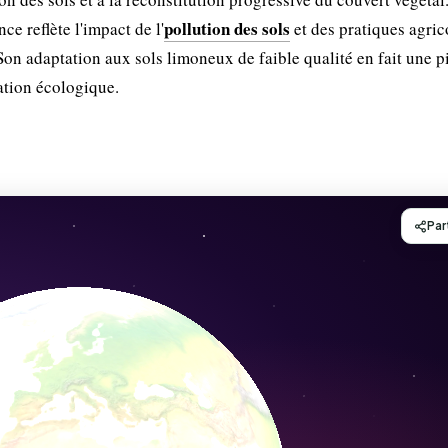
pollution des sols
ce reflète l'impact de l'
et des pratiques agric
 Son adaptation aux sols limoneux de faible qualité en fait une 
ation écologique.