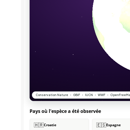
Pays où l'espèce a été observée
🇭🇷
🇪🇸
Croatie
Espagne