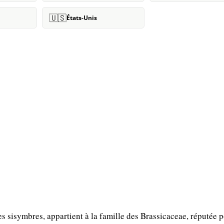
🇺🇸
États-Unis
sisymbres, appartient à la famille des Brassicaceae, réputée p