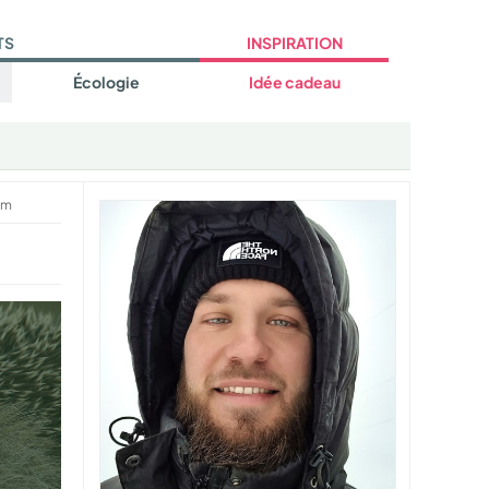
TS
INSPIRATION
Écologie
Idée cadeau
um