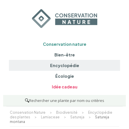
Conservation nature
Bien-être
Encyclopédie
Écologie
Idée cadeau
🔍
Rechercher une plante par nom ou critères
Conservation Nature
>
Biodiversité
>
Encyclopédie
des plantes
>
Lamiaceae
>
Satureja
>
Satureja
montana