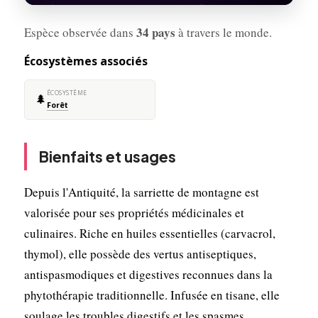
34 pays
Espèce observée dans
à travers le monde.
Écosystèmes associés
ÉCOSYSTÈME
🌲
Forêt
Bienfaits et usages
Depuis l'Antiquité, la sarriette de montagne est
valorisée pour ses propriétés médicinales et
culinaires. Riche en huiles essentielles (carvacrol,
thymol), elle possède des vertus antiseptiques,
antispasmodiques et digestives reconnues dans la
phytothérapie traditionnelle. Infusée en tisane, elle
soulage les troubles digestifs et les spasmes