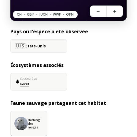
Pays où l'espèce a été observée
🇺🇸
États-Unis
Écosystèmes associés
ÉCOSYSTÈME
🌲
Forêt
Faune sauvage partageant cet habitat
Harfang
des
neiges