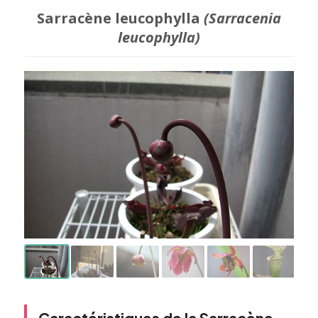
Sarracène leucophylla
(Sarracenia
leucophylla)