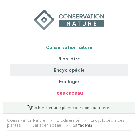
Conservation nature
Bien-être
Encyclopédie
Écologie
Idée cadeau
🔍
Rechercher une plante par nom ou critères
Conservation Nature
>
Biodiversité
>
Encyclopédie des
plantes
>
Sarraceniaceae
>
Sarracenia