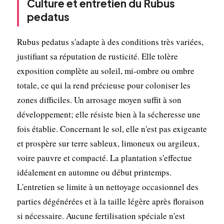
Culture et entretien du Rubus
pedatus
Rubus pedatus s'adapte à des conditions très variées,
justifiant sa réputation de rusticité. Elle tolère
exposition complète au soleil, mi-ombre ou ombre
totale, ce qui la rend précieuse pour coloniser les
zones difficiles. Un arrosage moyen suffit à son
développement; elle résiste bien à la sécheresse une
fois établie. Concernant le sol, elle n'est pas exigeante
et prospère sur terre sableux, limoneux ou argileux,
voire pauvre et compacté. La plantation s'effectue
idéalement en automne ou début printemps.
L'entretien se limite à un nettoyage occasionnel des
parties dégénérées et à la taille légère après floraison
si nécessaire. Aucune fertilisation spéciale n'est