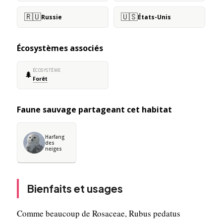
🇷🇺
🇺🇸
Russie
États-Unis
Écosystèmes associés
ÉCOSYSTÈME
🌲
Forêt
Faune sauvage partageant cet habitat
Harfang
des
neiges
Bienfaits et usages
Comme beaucoup de Rosaceae, Rubus pedatus