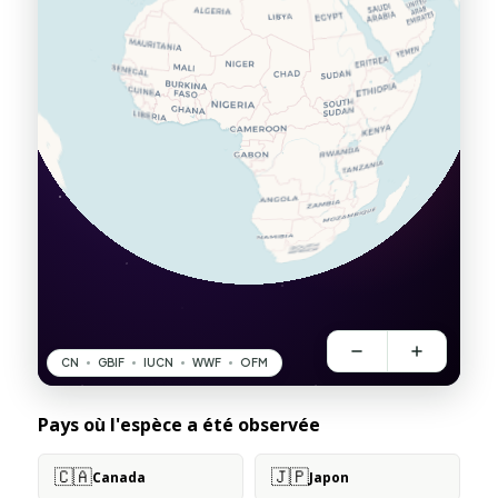
Pays où l'espèce a été observée
🇨🇦
🇯🇵
Canada
Japon