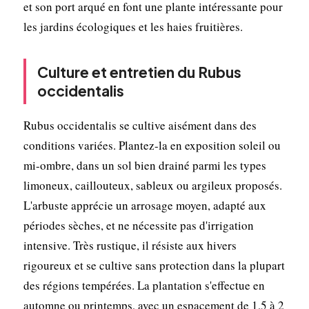
et son port arqué en font une plante intéressante pour
les jardins écologiques et les haies fruitières.
Culture et entretien du Rubus
occidentalis
Rubus occidentalis se cultive aisément dans des
conditions variées. Plantez-la en exposition soleil ou
mi-ombre, dans un sol bien drainé parmi les types
limoneux, caillouteux, sableux ou argileux proposés.
L'arbuste apprécie un arrosage moyen, adapté aux
périodes sèches, et ne nécessite pas d'irrigation
intensive. Très rustique, il résiste aux hivers
rigoureux et se cultive sans protection dans la plupart
des régions tempérées. La plantation s'effectue en
automne ou printemps, avec un espacement de 1,5 à 2