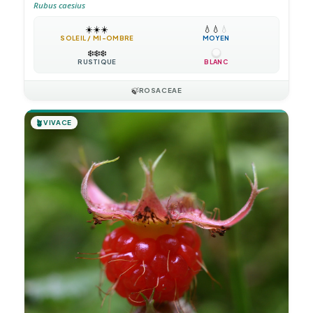
Rubus caesius
☀️
☀️
☀️
💧
💧
💧
SOLEIL / MI-OMBRE
MOYEN
❄️
❄️
❄️
RUSTIQUE
BLANC
🍃
ROSACEAE
🪴
VIVACE