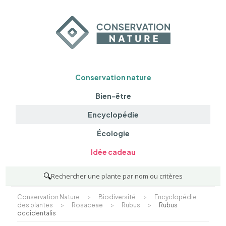
Conservation nature
Bien-être
Encyclopédie
Écologie
Idée cadeau
🔍
Rechercher une plante par nom ou critères
Conservation Nature
>
Biodiversité
>
Encyclopédie
des plantes
>
Rosaceae
>
Rubus
>
Rubus
occidentalis