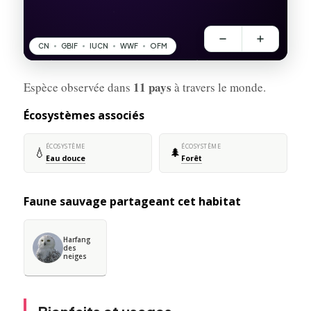
11 pays
Espèce observée dans
à travers le monde.
Écosystèmes associés
ÉCOSYSTÈME
ÉCOSYSTÈME
💧
🌲
Eau douce
Forêt
Faune sauvage partageant cet habitat
Harfang
des
neiges