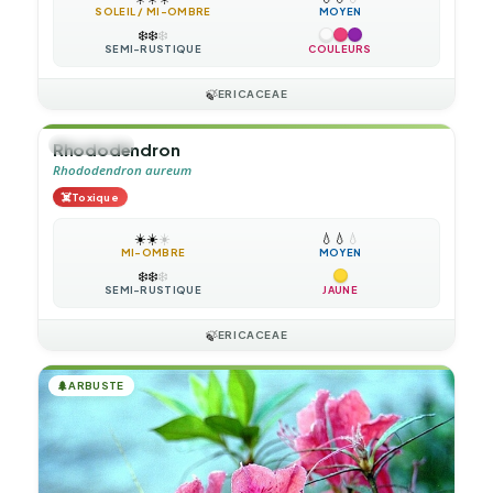
SOLEIL / MI-OMBRE
MOYEN
❄️
❄️
❄️
SEMI-RUSTIQUE
COULEURS
🍃
ERICACEAE
🌲
ARBUSTE
Rhododendron
Rhododendron aureum
☠️
Toxique
☀️
☀️
☀️
💧
💧
💧
MI-OMBRE
MOYEN
❄️
❄️
❄️
SEMI-RUSTIQUE
JAUNE
🍃
ERICACEAE
🌲
ARBUSTE