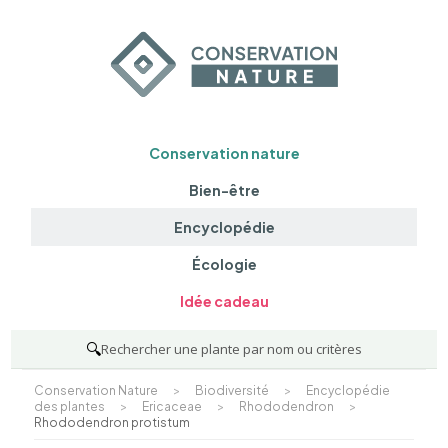
Conservation nature
Bien-être
Encyclopédie
Écologie
Idée cadeau
🔍
Rechercher une plante par nom ou critères
Conservation Nature
>
Biodiversité
>
Encyclopédie
des plantes
>
Ericaceae
>
Rhododendron
>
Rhododendron protistum