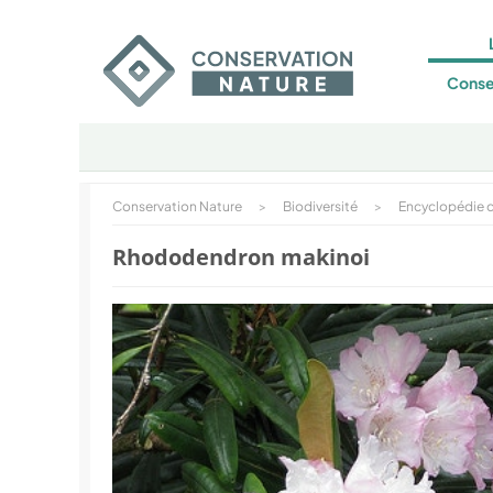
Conse
Conservation Nature
>
Biodiversité
>
Encyclopédie d
Rhododendron makinoi