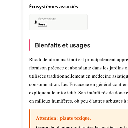
Écosystèmes associés
ÉCOSYSTÈME
🌲
Forêt
Bienfaits et usages
Rhododendron makinoi est principalement appréci
floraison précoce et abondante dans les jardins
utilisées traditionnellement en médecine asiatique
consommation. Les Ericaceae en général contien
expliquent leur toxicité. Son intérêt réside donc 
en milieux humifères, où peu d'autres arbustes à 
Attention : plante toxique.
Genre de plantes dont toutes les parties sont