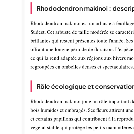
Rhododendron makinoi : descrip
Rhododendron makinoi est un arbuste à feuillage 
Sudest. Cet arbuste de taille modérée se caractér
brillantes qui restent présentes toute l'année. Se
offrant une longue période de floraison. L'espèce
ce qui la rend adaptée aux régions aux hivers m
regroupées en ombelles denses et spectaculaires.
Rôle écologique et conservatio
Rhododendron makinoi joue un rôle important dans
bois humides et ombragés. Ses fleurs attirent une
et certains papillons qui contribuent à la reprodu
végétal stable qui protège les petits mammifèr