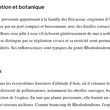
tion et botanique
persistant appartenant à la famille des Ericaceae, originaire d'
ise par un port compact et buissonnant, avec des feuilles coriace
s fleurs rose pâle à rose vif éclosent généreusement de mai à août
 se distingue par sa végétation vivace et sa rusticité semi-perm
odérés. Ses inflorescences sont typiques du genre Rhododendron
n
 les écosystèmes forestiers d'altitude d'Asie, où il colonise le
 diversité de pollinisateurs, notamment les abeilles sauvages, 
ction de l'espèce. En tant que plante persistante, elle fournit un
es et oiseaux nicheurs. Comme beaucoup de Rhododendrons, l'es