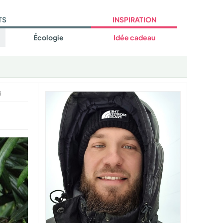
TS
INSPIRATION
Écologie
Idée cadeau
i