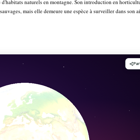
e d'habitats naturels en montagne. Son introduction en horticult
s sauvages, mais elle demeure une espèce à surveiller dans son a