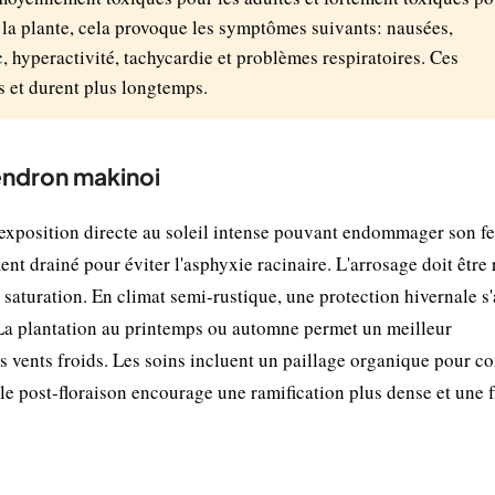
e la plante, cela provoque les symptômes suivants: nausées,
, hyperactivité, tachycardie et problèmes respiratoires. Ces
s et durent plus longtemps.
endron makinoi
xposition directe au soleil intense pouvant endommager son fe
ent drainé pour éviter l'asphyxie racinaire. L'arrosage doit être 
saturation. En climat semi-rustique, une protection hivernale s'
 La plantation au printemps ou automne permet un meilleur
s vents froids. Les soins incluent un paillage organique pour c
ille post-floraison encourage une ramification plus dense et une 