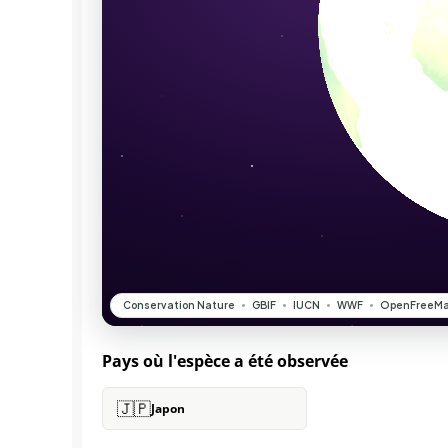
Pays où l'espèce a été observée
🇯🇵
Japon