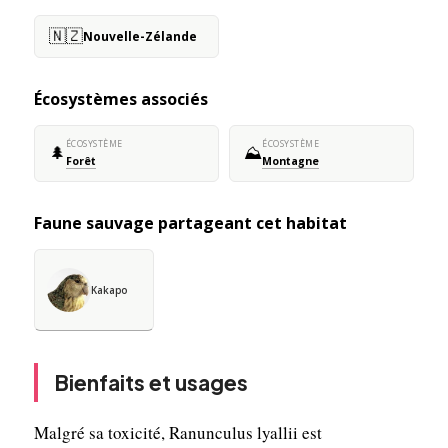
🇳🇿
Nouvelle-Zélande
Écosystèmes associés
ÉCOSYSTÈME
ÉCOSYSTÈME
🌲
⛰️
Forêt
Montagne
Faune sauvage partageant cet habitat
Kakapo
Bienfaits et usages
Malgré sa toxicité, Ranunculus lyallii est