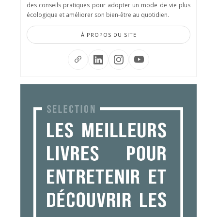
des conseils pratiques pour adopter un mode de vie plus
écologique et améliorer son bien-être au quotidien.
À PROPOS DU SITE