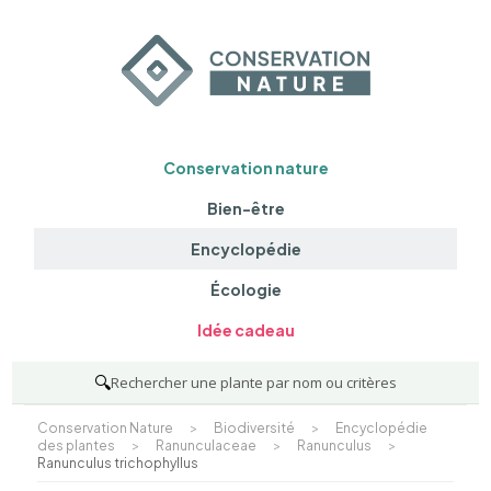
Conservation nature
Bien-être
Encyclopédie
Écologie
Idée cadeau
🔍
Rechercher une plante par nom ou critères
Conservation Nature
>
Biodiversité
>
Encyclopédie
des plantes
>
Ranunculaceae
>
Ranunculus
>
Ranunculus trichophyllus