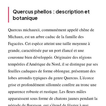
Quercus phellos : description et
botanique
Quercus michauxii, communément appelé chêne de
Michaux, est un arbre caduc de la famille des
Fagacées. Cet espèce atteint une taille moyenne à
grande, caractérisée par un port élancé et une
couronne bien développée. Originaire des régions
tempérées d'Amérique du Nord, il se distingue par ses
feuilles caduques de forme oblongue, présentant des
lobes arrondis typiques du genre Quercus. L'écorce
grise et profondément sillonnée confère au tronc une
apparence robuste et rustique. Les fleurs mâles
apparaissent sous forme de chatons jaunes pendant la
période de floraison, qui s'étend de février à mai