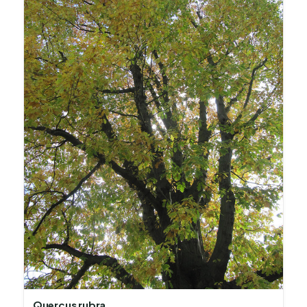
Quercus rubra