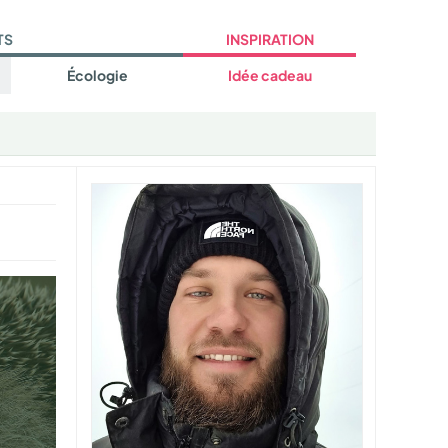
TS
INSPIRATION
Écologie
Idée cadeau