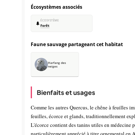
Écosystèmes associés
ÉCOSYSTÈME
🌲
Forêt
Faune sauvage partageant cet habitat
Harfang des
neiges
Bienfaits et usages
Comme les autres Quercus, le chêne à feuilles im
feuilles, écorce et glands, traditionnellement exp
L'écorce contient des tanins utiles en médecine p
particulièrement apprécié à titre ornemental en