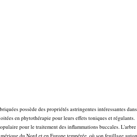
briquées possède des propriétés astringentes intéressantes dans
loitées en phytothérapie pour leurs effets toniques et régulants.
opulaire pour le traitement des inflammations buccales. L'arbre 
 Amérique du Nord et en Europe tempérée, où son feuillage auto