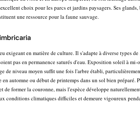
 excellent choix pour les parcs et jardins paysagers. Ses glands,
tituent une ressource pour la faune sauvage.
imbricaria
eu exigeant en matière de culture. Il s'adapte à diverse types de 
soient pas en permanence saturés d'eau. Exposition soleil à mi
e de niveau moyen suffit une fois l'arbre établi, particulièremen
tue en automne ou début de printemps dans un sol bien préparé. 
rmet de former la couronne, mais l'espèce développe naturellemen
 aux conditions climatiques difficiles et demeure vigoureux pend