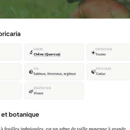
ricaria
GENRE
EXPOSITION
🔬
☀️
Chêne (Quercus)
Toutes
SOL
FEUILLAGE
🪨
🍃
Sableux, limoneux, argileux
Caduc
VÉGÉTATION
🌿
Vivace
n et botanique
feuilles imbriquées, est un arbre de taille moyenne à grande