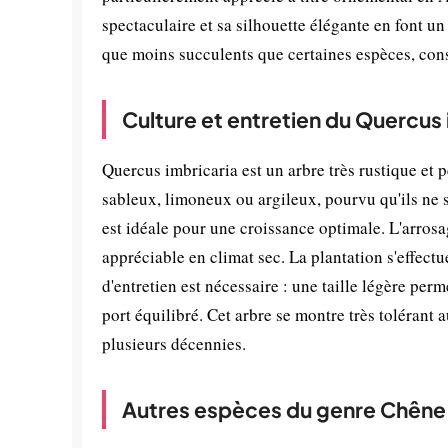
spectaculaire et sa silhouette élégante en font un
que moins succulents que certaines espèces, cons
Culture et entretien du Quercus 
Quercus imbricaria est un arbre très rustique et p
sableux, limoneux ou argileux, pourvu qu'ils ne 
est idéale pour une croissance optimale. L'arrosag
appréciable en climat sec. La plantation s'effec
d'entretien est nécessaire : une taille légère pe
port équilibré. Cet arbre se montre très tolérant
plusieurs décennies.
Autres espèces du genre Chêne