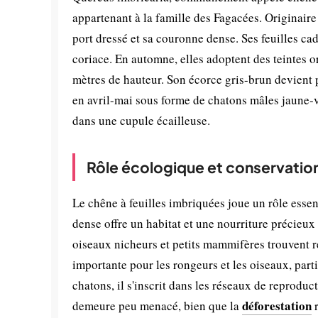
appartenant à la famille des Fagacées. Originaire 
port dressé et sa couronne dense. Ses feuilles ca
coriace. En automne, elles adoptent des teintes o
mètres de hauteur. Son écorce gris-brun devient p
en avril-mai sous forme de chatons mâles jaune-ve
dans une cupule écailleuse.
Rôle écologique et conservatio
Le chêne à feuilles imbriquées joue un rôle essen
dense offre un habitat et une nourriture précieu
oiseaux nicheurs et petits mammifères trouvent r
importante pour les rongeurs et les oiseaux, partic
chatons, il s'inscrit dans les réseaux de reproduc
déforestation
demeure peu menacé, bien que la
r