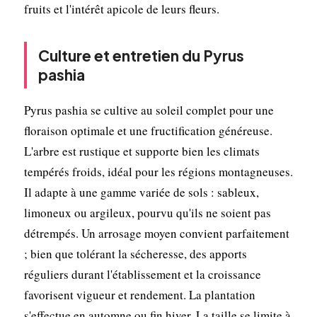
fruits et l'intérêt apicole de leurs fleurs.
Culture et entretien du Pyrus
pashia
Pyrus pashia se cultive au soleil complet pour une
floraison optimale et une fructification généreuse.
L'arbre est rustique et supporte bien les climats
tempérés froids, idéal pour les régions montagneuses.
Il adapte à une gamme variée de sols : sableux,
limoneux ou argileux, pourvu qu'ils ne soient pas
détrempés. Un arrosage moyen convient parfaitement
; bien que tolérant la sécheresse, des apports
réguliers durant l'établissement et la croissance
favorisent vigueur et rendement. La plantation
s'effectue en automne ou fin hiver. La taille se limite à