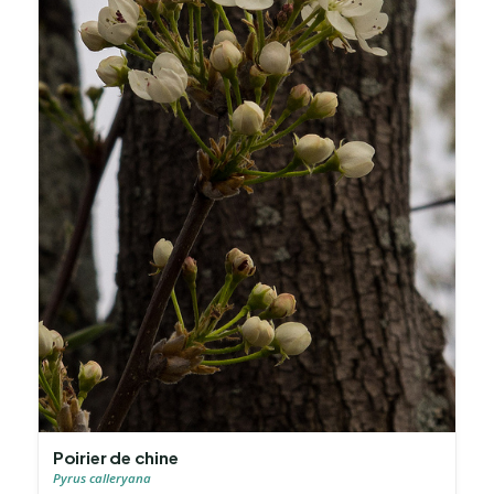
Poirier de chine
Pyrus calleryana