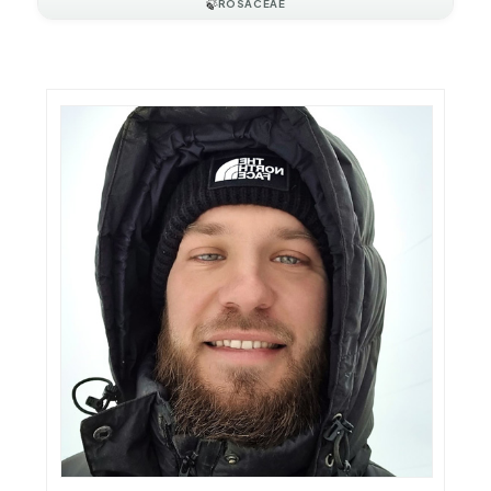
🍃
ROSACEAE