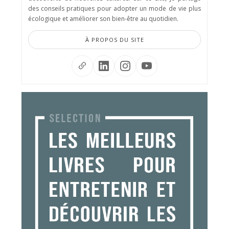
des conseils pratiques pour adopter un mode de vie plus
écologique et améliorer son bien-être au quotidien.
À PROPOS DU SITE