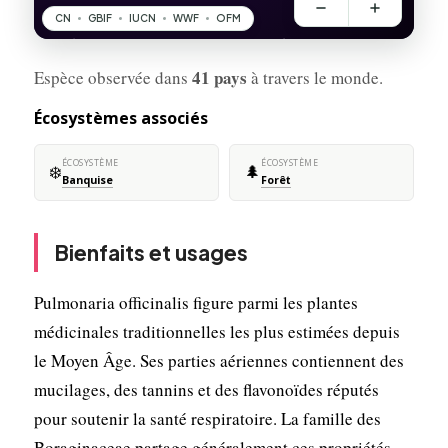
41 pays
Espèce observée dans
à travers le monde.
Écosystèmes associés
ÉCOSYSTÈME
ÉCOSYSTÈME
❄️
🌲
Banquise
Forêt
Bienfaits et usages
Pulmonaria officinalis figure parmi les plantes
médicinales traditionnelles les plus estimées depuis
le Moyen Âge. Ses parties aériennes contiennent des
mucilages, des tannins et des flavonoïdes réputés
pour soutenir la santé respiratoire. La famille des
Boraginaceae partage généralement ces propriétés