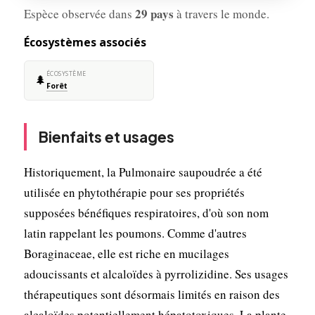
29 pays
Espèce observée dans
à travers le monde.
Écosystèmes associés
ÉCOSYSTÈME
🌲
Forêt
Bienfaits et usages
Historiquement, la Pulmonaire saupoudrée a été
utilisée en phytothérapie pour ses propriétés
supposées bénéfiques respiratoires, d'où son nom
latin rappelant les poumons. Comme d'autres
Boraginaceae, elle est riche en mucilages
adoucissants et alcaloïdes à pyrrolizidine. Ses usages
thérapeutiques sont désormais limités en raison des
alcaloïdes potentiellement hépatotoxiques. La plante