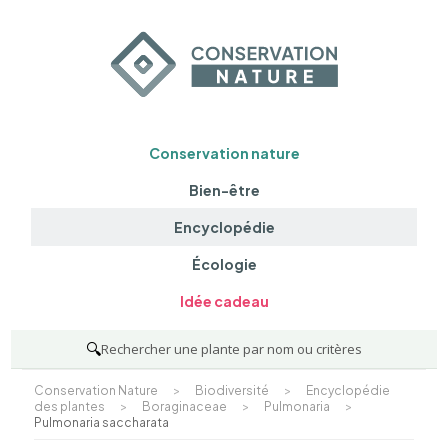
Conservation nature
Bien-être
Encyclopédie
Écologie
Idée cadeau
🔍
Rechercher une plante par nom ou critères
Conservation Nature
>
Biodiversité
>
Encyclopédie
des plantes
>
Boraginaceae
>
Pulmonaria
>
Pulmonaria saccharata