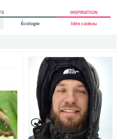
TS
INSPIRATION
Écologie
Idée cadeau