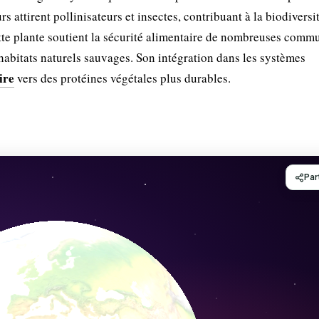
urs attirent pollinisateurs et insectes, contribuant à la biodiversi
ette plante soutient la sécurité alimentaire de nombreuses comm
habitats naturels sauvages. Son intégration dans les systèmes
ire
vers des protéines végétales plus durables.