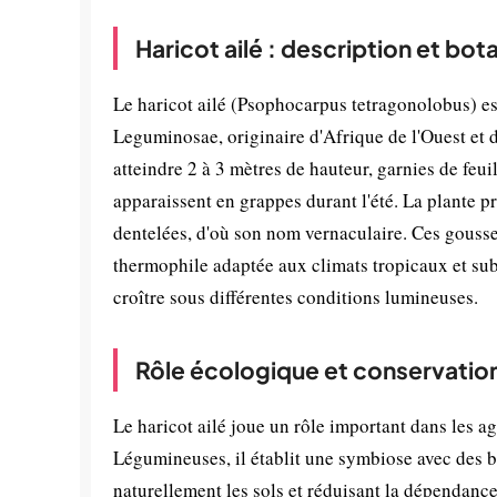
Haricot ailé : description et bot
Le haricot ailé (Psophocarpus tetragonolobus) es
Leguminosae, originaire d'Afrique de l'Ouest et d
atteindre 2 à 3 mètres de hauteur, garnies de feui
apparaissent en grappes durant l'été. La plante p
dentelées, d'où son nom vernaculaire. Ces gousses
thermophile adaptée aux climats tropicaux et sub
croître sous différentes conditions lumineuses.
Rôle écologique et conservatio
Le haricot ailé joue un rôle important dans les 
Légumineuses, il établit une symbiose avec des b
naturellement les sols et réduisant la dépendance