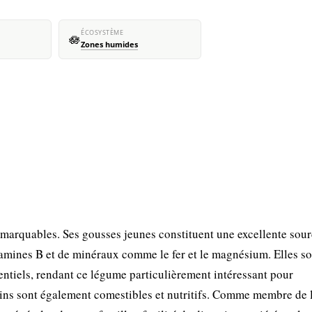
ÉCOSYSTÈME
🪷
Zones humides
 remarquables. Ses gousses jeunes constituent une excellente sou
itamines B et de minéraux comme le fer et le magnésium. Elles so
sentiels, rendant ce légume particulièrement intéressant pour
rains sont également comestibles et nutritifs. Comme membre de 