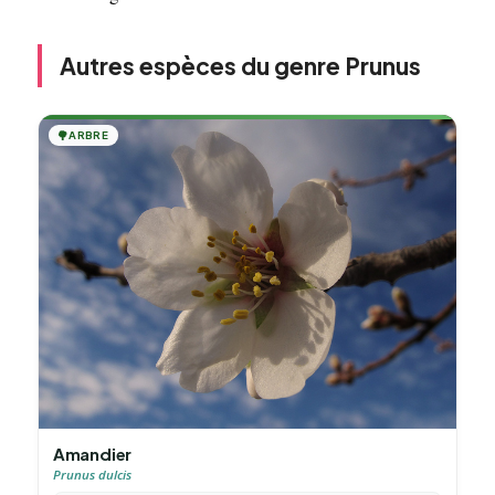
Autres espèces du genre Prunus
🌳
ARBRE
Amandier
Prunus dulcis