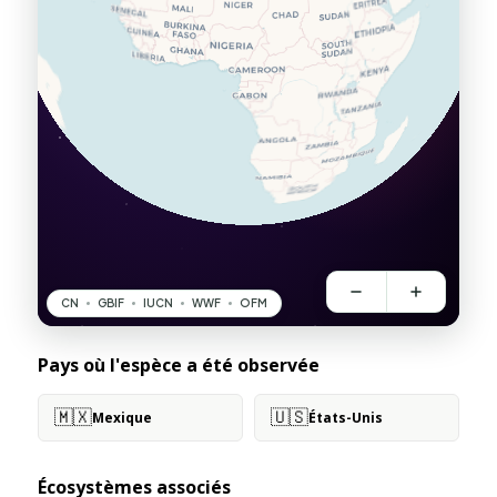
Pays où l'espèce a été observée
🇲🇽
🇺🇸
Mexique
États-Unis
Écosystèmes associés