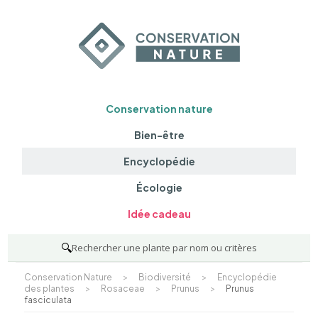
Conservation nature
Bien-être
Encyclopédie
Écologie
Idée cadeau
🔍
Rechercher une plante par nom ou critères
Conservation Nature
>
Biodiversité
>
Encyclopédie
des plantes
>
Rosaceae
>
Prunus
>
Prunus
fasciculata