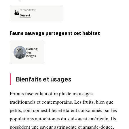
ÉCOSYSTÈME
🏜️
Désert
Faune sauvage partageant cet habitat
Harfang
des
neiges
Bienfaits et usages
Prunus fasciculata offre plusieurs usages
traditionnels et contemporains. Les fruits, bien que
petits, sont comestibles et étaient consommés par les
populations autochtones du sud-ouest américain. Ils
possèdent une saveur astringente et amande-douce,