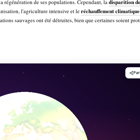
disparition d
 la régénération de ses populations. Cependant, la
réchauffement climatique
isation, l'agriculture intensive et le
tions sauvages ont été détruites, bien que certaines soient pro