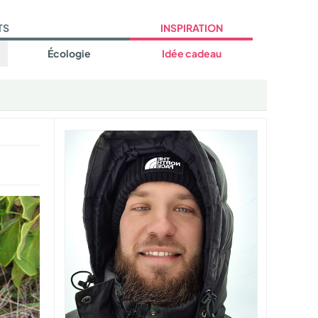
TS
INSPIRATION
Écologie
Idée cadeau