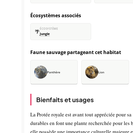
Écosystèmes associés
ÉCOSYSTÈME
🌴
Jungle
Faune sauvage partageant cet habitat
Panthère
Lion
Bienfaits et usages
La Protée royale est avant tout appréciée pour sa
durables en font une plante recherchée pour les 
elle possède une importance culturelle majeure et