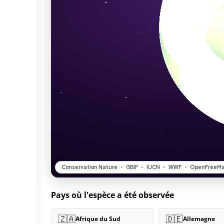
Pays où l'espèce a été observée
🇿🇦
🇩🇪
Afrique du Sud
Allemagne