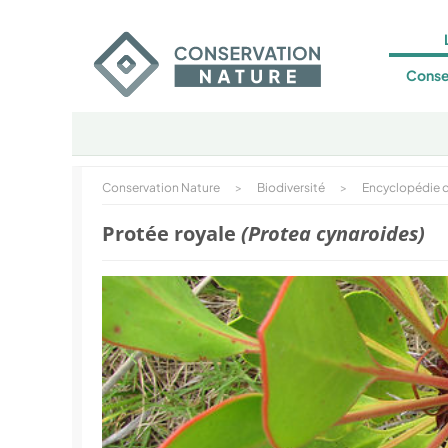
Conse
Conservation Nature
>
Biodiversité
>
Encyclopédie d
Protée royale
(Protea cynaroides)