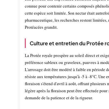
connue pour contenir certains composés phénoliqu
cette espèce soit limitée. Son nectar était autref
pharmaceutique, les recherches restent limitées, m
Protéacées grandit.
Culture et entretien du Protée r
La Protée royale prospère au soleil direct et exige
préférence sableux ou graveleux, pauvres à modéré
L'arrosage doit être modéré à faible en période de
résiste aux températures jusqu'à -5 à -8°C. Une ex
floraison s'étend d'avril à août, offrant plusieurs 
légère après la floraison peut être effectuée pour
demande de la patience et de la rigueur.