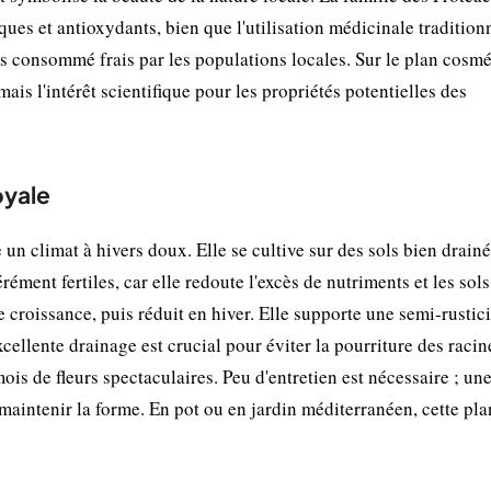
es et antioxydants, bien que l'utilisation médicinale tradition
ois consommé frais par les populations locales. Sur le plan cosmé
ais l'intérêt scientifique pour les propriétés potentielles des
oyale
 un climat à hivers doux. Elle se cultive sur des sols bien drainé
ment fertiles, car elle redoute l'excès de nutriments et les sols
 croissance, puis réduit en hiver. Elle supporte une semi-rustici
cellente drainage est crucial pour éviter la pourriture des racin
mois de fleurs spectaculaires. Peu d'entretien est nécessaire ; une
 maintenir la forme. En pot ou en jardin méditerranéen, cette pla