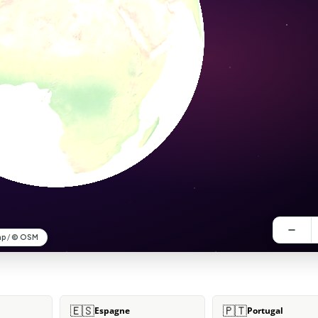
🇪🇸
🇵🇹
Espagne
Portugal