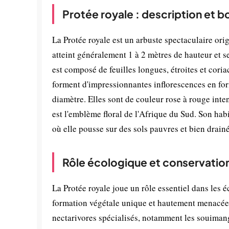
Protée royale : description et 
La Protée royale est un arbuste spectaculaire ori
atteint généralement 1 à 2 mètres de hauteur et s
est composé de feuilles longues, étroites et coriac
forment d'impressionnantes inflorescences en fo
diamètre. Elles sont de couleur rose à rouge int
est l'emblème floral de l'Afrique du Sud. Son hab
où elle pousse sur des sols pauvres et bien drainé
Rôle écologique et conservatio
La Protée royale joue un rôle essentiel dans les
formation végétale unique et hautement menacée. 
nectarivores spécialisés, notamment les souimanga