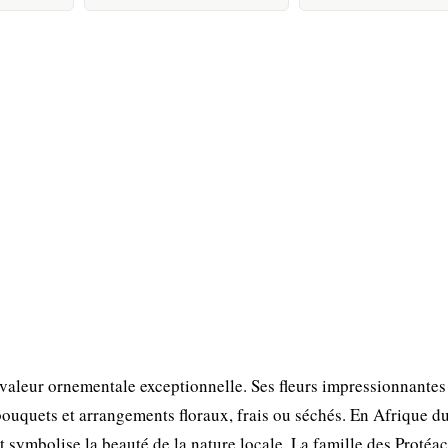
 valeur ornementale exceptionnelle. Ses fleurs impressionnantes
bouquets et arrangements floraux, frais ou séchés. En Afrique d
 symbolise la beauté de la nature locale. La famille des Protéac