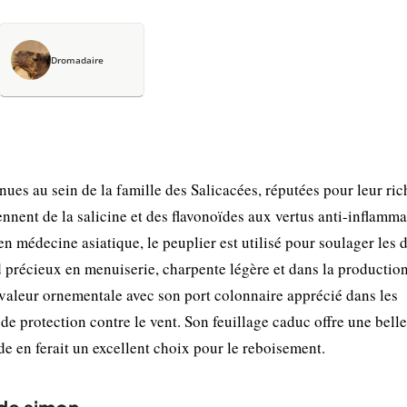
Dromadaire
ues au sein de la famille des Salicacées, réputées pour leur ric
nnent de la salicine et des flavonoïdes aux vertus anti-inflamma
n médecine asiatique, le peuplier est utilisé pour soulager les 
nd précieux en menuiserie, charpente légère et dans la productio
 valeur ornementale avec son port colonnaire apprécié dans les
 protection contre le vent. Son feuillage caduc offre une belle
e en ferait un excellent choix pour le reboisement.