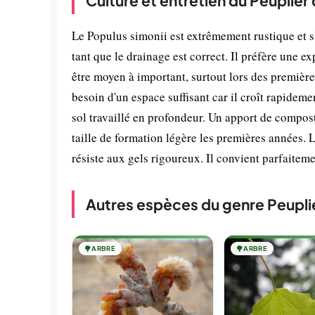
Culture et entretien du Peuplier
Le Populus simonii est extrêmement rustique et s
tant que le drainage est correct. Il préfère une 
être moyen à important, surtout lors des premièr
besoin d'un espace suffisant car il croît rapidem
sol travaillé en profondeur. Un apport de compost
taille de formation légère les premières années.
résiste aux gels rigoureux. Il convient parfaiteme
Autres espèces du genre Peupli
🌳
ARBRE
🌳
ARBRE