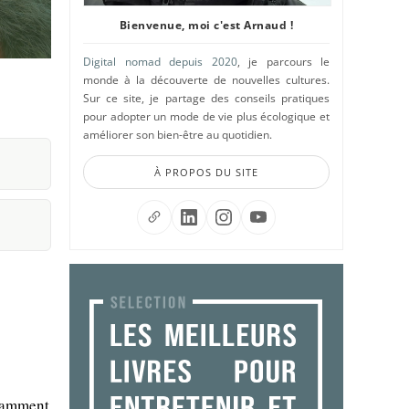
Bienvenue, moi c'est Arnaud !
Digital nomad depuis 2020
, je parcours le
monde à la découverte de nouvelles cultures.
Sur ce site, je partage des conseils pratiques
pour adopter un mode de vie plus écologique et
améliorer son bien-être au quotidien.
À PROPOS DU SITE
otamment