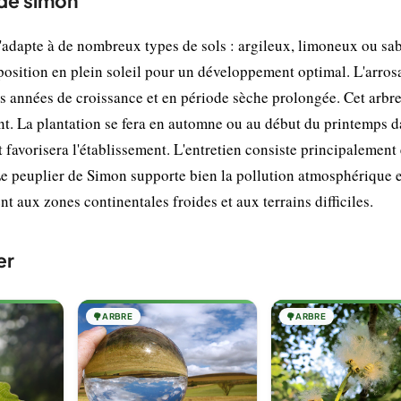
 de simon
'adapte à de nombreux types de sols : argileux, limoneux ou sa
exposition en plein soleil pour un développement optimal. L'arros
es années de croissance et en période sèche prolongée. Cet arbre
ent. La plantation se fera en automne ou au début du printemps 
 favorisera l'établissement. L'entretien consiste principalement
 Le peuplier de Simon supporte bien la pollution atmosphérique e
nt aux zones continentales froides et aux terrains difficiles.
er
🌳
ARBRE
🌳
ARBRE