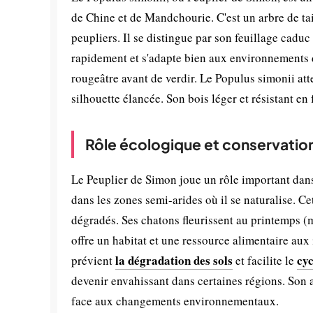
de Chine et de Mandchourie. C'est un arbre de tai
peupliers. Il se distingue par son feuillage cad
rapidement et s'adapte bien aux environnements di
rougeâtre avant de verdir. Le Populus simonii att
silhouette élancée. Son bois léger et résistant en
Rôle écologique et conservatio
Le Peuplier de Simon joue un rôle important dans l
dans les zones semi-arides où il se naturalise. Ce
dégradés. Ses chatons fleurissent au printemps (m
offre un habitat et une ressource alimentaire aux
la dégradation des sols
cyc
prévient
et facilite le
devenir envahissant dans certaines régions. Son
face aux changements environnementaux.