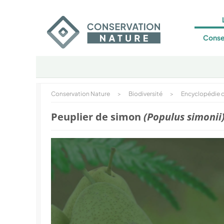
Conse
Conservation Nature
>
Biodiversité
>
Encyclopédie d
Peuplier de simon
(Populus simonii