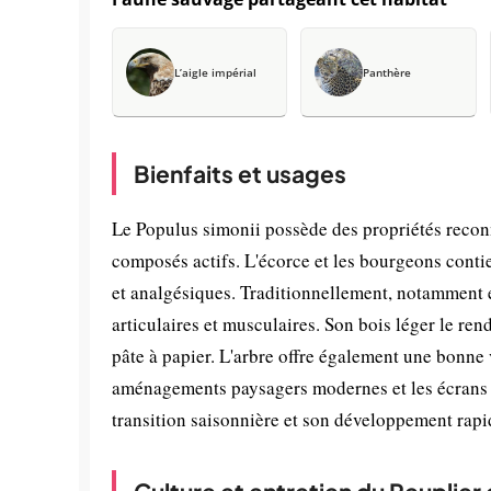
L’aigle impérial
Panthère
Bienfaits et usages
Le Populus simonii possède des propriétés reconn
composés actifs. L'écorce et les bourgeons contie
et analgésiques. Traditionnellement, notamment e
articulaires et musculaires. Son bois léger le re
pâte à papier. L'arbre offre également une bonne
aménagements paysagers modernes et les écrans de
transition saisonnière et son développement rapid