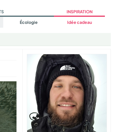
TS
INSPIRATION
Écologie
Idée cadeau