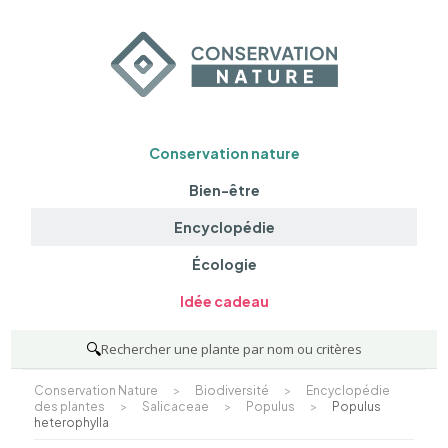
Conservation nature
Bien-être
Encyclopédie
Écologie
Idée cadeau
🔍
Rechercher une plante par nom ou critères
Conservation Nature
>
Biodiversité
>
Encyclopédie
des plantes
>
Salicaceae
>
Populus
>
Populus
heterophylla