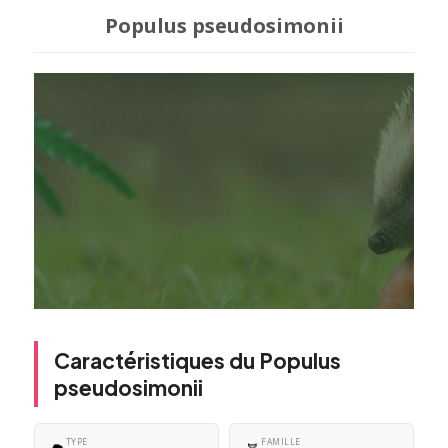
Populus pseudosimonii
Caractéristiques du Populus
pseudosimonii
TYPE
FAMILLE