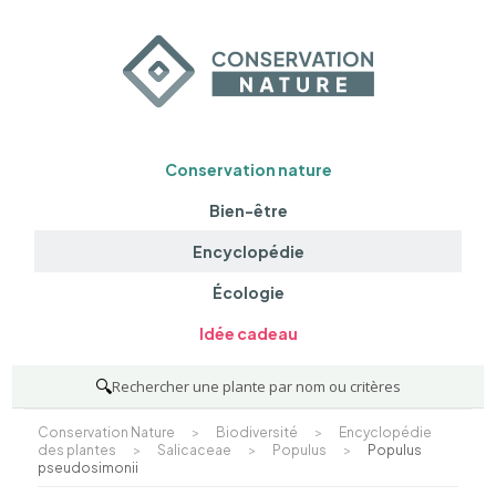
Conservation nature
Bien-être
Encyclopédie
Écologie
Idée cadeau
🔍
Rechercher une plante par nom ou critères
Conservation Nature
>
Biodiversité
>
Encyclopédie
des plantes
>
Salicaceae
>
Populus
>
Populus
pseudosimonii