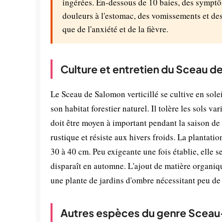
ingérées. En-dessous de 10 baies, des symptô
douleurs à l'estomac, des vomissements et des 
que de l'anxiété et de la fièvre.
Culture et entretien du Sceau de
Le Sceau de Salomon verticillé se cultive en sol
son habitat forestier naturel. Il tolère les sols v
doit être moyen à important pendant la saison de 
rustique et résiste aux hivers froids. La plantat
30 à 40 cm. Peu exigeante une fois établie, elle 
disparaît en automne. L'ajout de matière organi
une plante de jardins d'ombre nécessitant peu de
Autres espèces du genre Scea