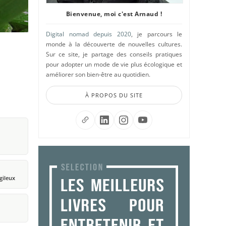
Bienvenue, moi c'est Arnaud !
Digital nomad depuis 2020
, je parcours le
monde à la découverte de nouvelles cultures.
Sur ce site, je partage des conseils pratiques
pour adopter un mode de vie plus écologique et
améliorer son bien-être au quotidien.
À PROPOS DU SITE
gileux