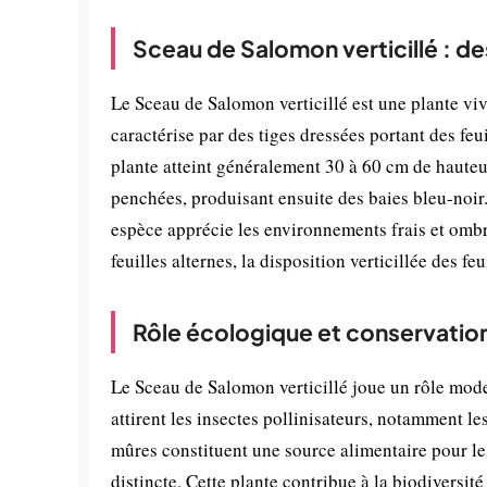
Sceau de Salomon verticillé : de
Le Sceau de Salomon verticillé est une plante viv
caractérise par des tiges dressées portant des feu
plante atteint généralement 30 à 60 cm de hauteur. 
penchées, produisant ensuite des baies bleu-noir.
espèce apprécie les environnements frais et omb
feuilles alternes, la disposition verticillée des f
Rôle écologique et conservatio
Le Sceau de Salomon verticillé joue un rôle modes
attirent les insectes pollinisateurs, notamment le
mûres constituent une source alimentaire pour les
distincte. Cette plante contribue à la biodiversit