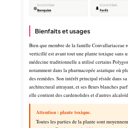
ÉCOSYSTÈME
ÉCOSYSTÈME
❄️
🌲
Banquise
Forêt
Bienfaits et usages
Bien que membre de la famille Convallariaceae 
verticillé est avant tout une plante toxique san
médecine traditionnelle a utilisé certains Polyg
notamment dans la pharmacopée asiatique où plus
des remèdes. Son intérêt principal réside dans sa 
architectural attrayant, et ses fleurs blanches pa
elle contient des cardenolides et d'autres alcaloï
Attention : plante toxique.
Toutes les parties de la plante sont moyenneme