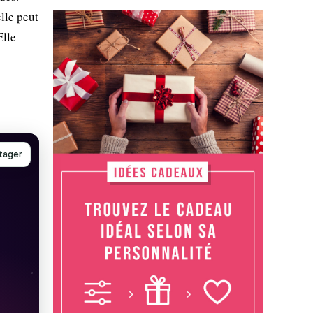
lle peut
Elle