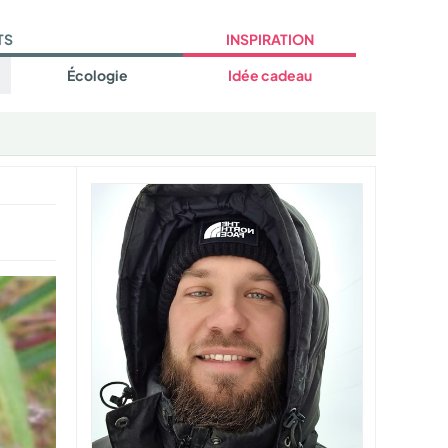
TS
INSPIRATION
Écologie
Idée cadeau