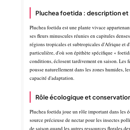
Pluchea foetida : description e
Pluchea foetida est une plante vivace appartenant
ses fleurs minuscules réunies en capitules denses
régions tropicales et subtropicales d'Afrique et d
particulière, d'où son épithète spécifique « foetid
conditions, éclosent tardivement en saison. Les fe
pousse naturellement dans les zones humides, les
capacité d'adaptation.
Rôle écologique et conservatio
Pluchea foetida joue un rôle important dans les é
source précieuse de nectar pour les insectes polli
de saison quand les autres ressources florales devi