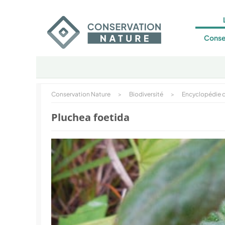
Conse
Conservation Nature
>
Biodiversité
>
Encyclopédie d
Pluchea foetida