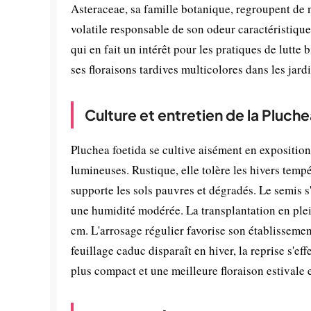
Asteraceae, sa famille botanique, regroupent de
volatile responsable de son odeur caractéristique
qui en fait un intérêt pour les pratiques de lutte
ses floraisons tardives multicolores dans les jardi
Culture et entretien de la Pluch
Pluchea foetida se cultive aisément en expositio
lumineuses. Rustique, elle tolère les hivers temp
supporte les sols pauvres et dégradés. Le semis s
une humidité modérée. La transplantation en plein
cm. L'arrosage régulier favorise son établissement
feuillage caduc disparaît en hiver, la reprise s'ef
plus compact et une meilleure floraison estivale 