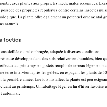
 nombreuses plantes aux propriétés médicinales reconnues. L'es
 possède des propriétés répulsives contre certains insectes nuisi
 biologique. La plante offre également un potentiel ornemental g
ns naturels.
ea foetida
n ensoleillée ou mi-ombragée, adaptée à diverses conditions
érés et se développe dans des sols relativement humides, bien qu
'effectue au printemps en godets remplis de terreau léger, en ma
e terre intervient après les gelées, en espaçant les plants de 50
 la première année. Une fois installée, la plante est peu exigean
fectuant au printemps. Un rabattage léger en fin d'hiver favorise 
et automnale.