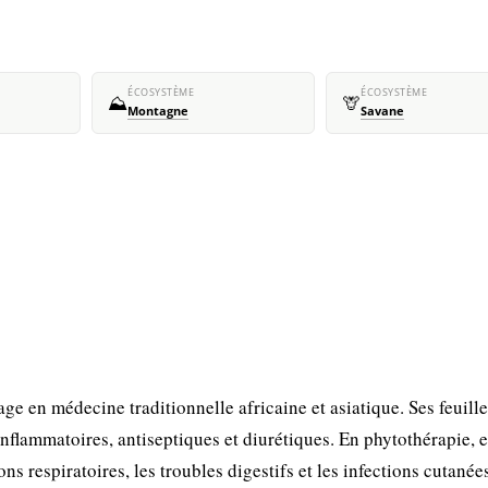
ÉCOSYSTÈME
ÉCOSYSTÈME
⛰️
🦒
Montagne
Savane
ge en médecine traditionnelle africaine et asiatique. Ses feuille
nflammatoires, antiseptiques et diurétiques. En phytothérapie, e
ons respiratoires, les troubles digestifs et les infections cutanée