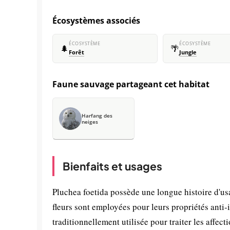
Écosystèmes associés
ÉCOSYSTÈME
ÉCOSYSTÈME
🌲
🌴
Forêt
Jungle
Faune sauvage partageant cet habitat
Harfang des
neiges
Bienfaits et usages
Pluchea foetida possède une longue histoire d'usa
fleurs sont employées pour leurs propriétés anti-i
traditionnellement utilisée pour traiter les affecti