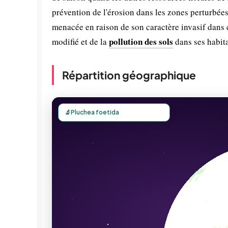
prévention de l'érosion dans les zones perturbée
menacée en raison de son caractère invasif dans c
pollution des sols
modifié et de la
dans ses habita
Répartition géographique