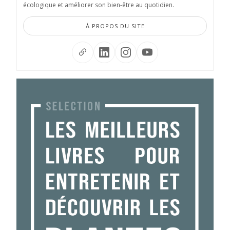
écologique et améliorer son bien-être au quotidien.
À PROPOS DU SITE