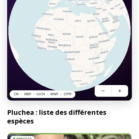
Pluchea : liste des différentes
espèces
🌲
ARBUSTE