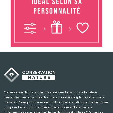
Conservation Nature est un projet de sensibilisation sur la nature,
l'environnement et la protection de la biodiversité (plantes et animaux
menacés). Nous proposons de nombreux articles afin que chacun puisse
comprendre les principaux enjeux écologiques. Nous traitons
notamment ces sujets via une chaine de podcast intitulée "15 minutes