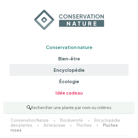
Conservation nature
Bien-être
Encyclopédie
Écologie
Idée cadeau
🔍
Rechercher une plante par nom ou critères
Conservation Nature
>
Biodiversité
>
Encyclopédie
des plantes
>
Asteraceae
>
Pluchea
>
Pluchea
rosea