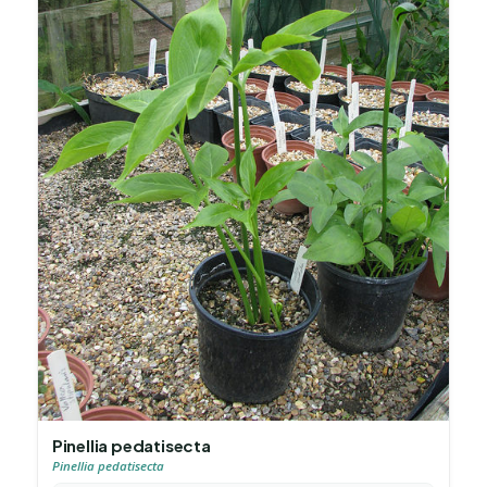
Pinellia pedatisecta
Pinellia pedatisecta