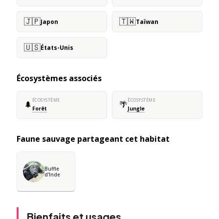
🇯🇵
🇹🇼
Japon
Taïwan
🇺🇸
États-Unis
Écosystèmes associés
ÉCOSYSTÈME
ÉCOSYSTÈME
🌲
🌴
Forêt
Jungle
Faune sauvage partageant cet habitat
Buffle
d'Inde
Bienfaits et usages