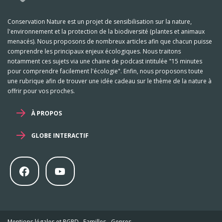
Conservation Nature est un projet de sensibilisation sur la nature,
l'environnement et la protection de la biodiversité (plantes et animaux
menacés). Nous proposons de nombreux articles afin que chacun puisse
comprendre les principaux enjeux écologiques. Nous traitons
notamment ces sujets via une chaine de podcast intitulée "15 minutes
pour comprendre facilement l'écologie". Enfin, nous proposons toute
une rubrique afin de trouver une idée cadeau sur le thème de la nature à
offrir pour vos proches.
À PROPOS
GLOBE INTERACTIF
Mentions légales et RGPD
-
Familles
-
Genres