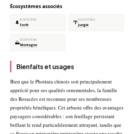
Écosystèmes associés
ÉCOSYSTÈME
ÉCOSYSTÈME
🌲
🌴
Forêt
Jungle
ÉCOSYSTÈME
⛰️
Montagne
Bienfaits et usages
Bien que le Photinia chinois soit principalement
apprécié pour ses qualités ornementales, la famille
des Rosacées est reconnue pour ses nombreuses
propriétés bénéfiques. Cet arbuste offre des avantages
paysagers considérables : son feuillage persistant
brillant le rend particulièrement attrayant, tandis que
sa floraison printanière printanière ajoute une touche