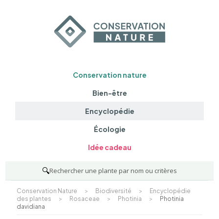
Conservation nature
Bien-être
Encyclopédie
Écologie
Idée cadeau
🔍
Rechercher une plante par nom ou critères
Conservation Nature
>
Biodiversité
>
Encyclopédie
des plantes
>
Rosaceae
>
Photinia
>
Photinia
davidiana