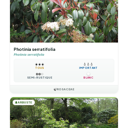
Photinia serratifolia
Photinia serratifolia
☀️
☀️
☀️
💧
💧
💧
TOUS
IMPORTANT
❄️
❄️
❄️
SEMI-RUSTIQUE
BLANC
🍃
ROSACEAE
🌲
ARBUSTE