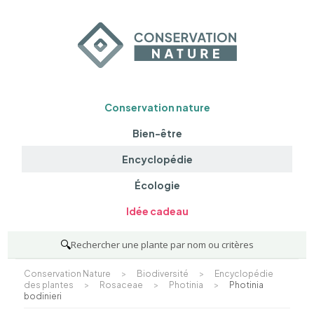
Conservation nature
Bien-être
Encyclopédie
Écologie
Idée cadeau
🔍
Rechercher une plante par nom ou critères
Conservation Nature
>
Biodiversité
>
Encyclopédie
des plantes
>
Rosaceae
>
Photinia
>
Photinia
bodinieri