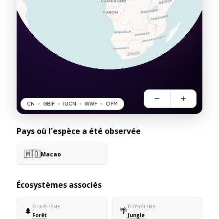
Pays où l'espèce a été observée
🇲🇴
Macao
Écosystèmes associés
ÉCOSYSTÈME
ÉCOSYSTÈME
🌲
🌴
Forêt
Jungle