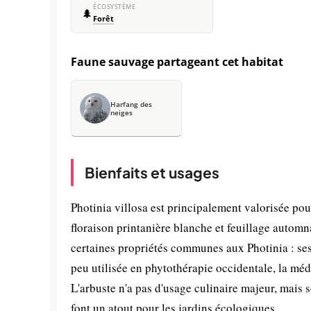
ÉCOSYSTÈME
🌲
Forêt
Faune sauvage partageant cet habitat
Harfang des
neiges
Bienfaits et usages
Photinia villosa est principalement valorisée pou
floraison printanière blanche et feuillage autom
certaines propriétés communes aux Photinia : ses
peu utilisée en phytothérapie occidentale, la méd
L'arbuste n'a pas d'usage culinaire majeur, mais s
font un atout pour les jardins écologiques.