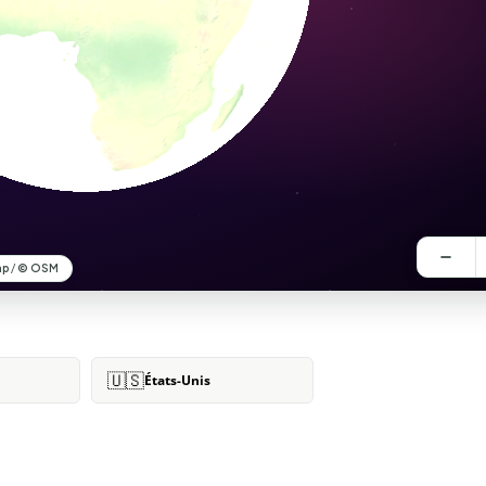
🇺🇸
États-Unis