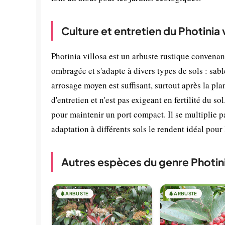
Culture et entretien du Photinia 
Photinia villosa est un arbuste rustique convenan
ombragée et s'adapte à divers types de sols : sab
arrosage moyen est suffisant, surtout après la pl
d'entretien et n'est pas exigeant en fertilité du so
pour maintenir un port compact. Il se multiplie 
adaptation à différents sols le rendent idéal pour
Autres espèces du genre Photin
🌲
ARBUSTE
🌲
ARBUSTE