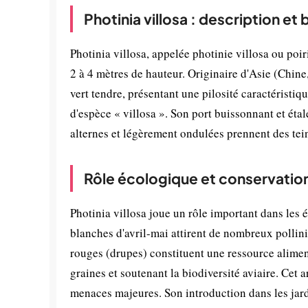
Photinia villosa : description et
Photinia villosa, appelée photinie villosa ou poi
2 à 4 mètres de hauteur. Originaire d'Asie (Chine
vert tendre, présentant une pilosité caractéristiq
d'espèce « villosa ». Son port buissonnant et étal
alternes et légèrement ondulées prennent des tei
Rôle écologique et conservatio
Photinia villosa joue un rôle important dans les 
blanches d'avril-mai attirent de nombreux pollini
rouges (drupes) constituent une ressource aliment
graines et soutenant la biodiversité aviaire. Cet
menaces majeures. Son introduction dans les jar