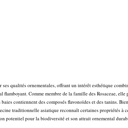
r ses qualités ornementales, offrant un intérêt esthétique combi
nal flamboyant. Comme membre de la famille des Rosaceae, elle 
 baies contiennent des composés flavonoïdes et des tanins. Bie
ecine traditionnelle asiatique reconnaît certaines propriétés à c
on potentiel pour la biodiversité et son attrait ornemental durab