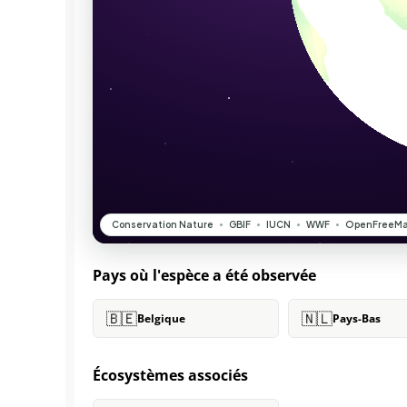
Pays où l'espèce a été observée
🇧🇪
🇳🇱
Belgique
Pays-Bas
Écosystèmes associés