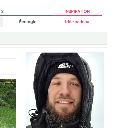
TS
INSPIRATION
Écologie
Idée cadeau