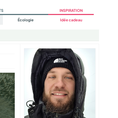
TS
INSPIRATION
Écologie
Idée cadeau