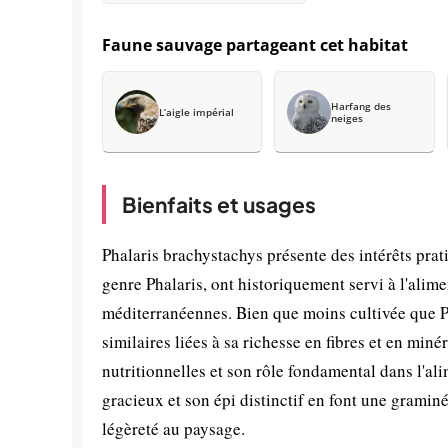
Faune sauvage partageant cet habitat
Harfang des
L’aigle impérial
neiges
Bienfaits et usages
Phalaris brachystachys présente des intérêts prat
genre Phalaris, ont historiquement servi à l'alim
méditerranéennes. Bien que moins cultivée que Ph
similaires liées à sa richesse en fibres et en min
nutritionnelles et son rôle fondamental dans l'al
gracieux et son épi distinctif en font une gramin
légèreté au paysage.