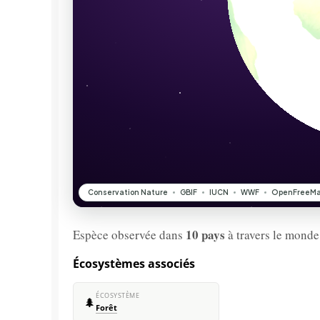
10 pays
Espèce observée dans
à travers le monde
Écosystèmes associés
ÉCOSYSTÈME
🌲
Forêt