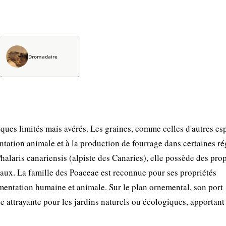
Dromadaire
iques limités mais avérés. Les graines, comme celles d'autres es
entation animale et à la production de fourrage dans certaines r
alaris canariensis (alpiste des Canaries), elle possède des prop
éraux. La famille des Poaceae est reconnue pour ses propriétés
imentation humaine et animale. Sur le plan ornemental, son port
ée attrayante pour les jardins naturels ou écologiques, apportant