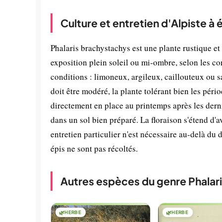
Culture et entretien d'Alpiste à 
Phalaris brachystachys est une plante rustique et 
exposition plein soleil ou mi-ombre, selon les co
conditions : limoneux, argileux, caillouteux ou 
doit être modéré, la plante tolérant bien les péri
directement en place au printemps après les dern
dans un sol bien préparé. La floraison s'étend d'a
entretien particulier n'est nécessaire au-delà du 
épis ne sont pas récoltés.
Autres espèces du genre Phalar
🌿
HERBE
🌿
HERBE