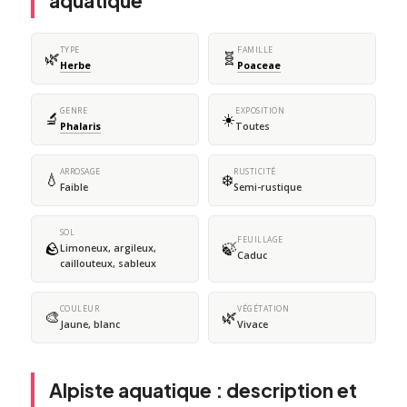
aquatique
TYPE
FAMILLE
🌿
🧬
Herbe
Poaceae
GENRE
EXPOSITION
🔬
☀️
Phalaris
Toutes
ARROSAGE
RUSTICITÉ
💧
❄️
Faible
Semi-rustique
SOL
FEUILLAGE
🪨
🍃
Limoneux, argileux,
Caduc
caillouteux, sableux
COULEUR
VÉGÉTATION
🎨
🌿
Jaune, blanc
Vivace
Alpiste aquatique : description et