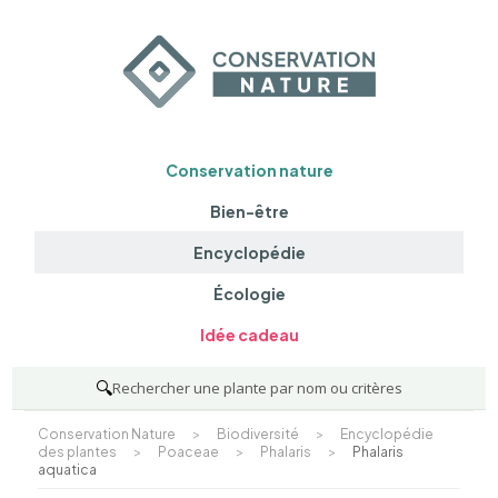
Conservation nature
Bien-être
Encyclopédie
Écologie
Idée cadeau
🔍
Rechercher une plante par nom ou critères
Conservation Nature
>
Biodiversité
>
Encyclopédie
des plantes
>
Poaceae
>
Phalaris
>
Phalaris
aquatica