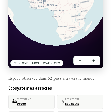
52 pays
Espèce observée dans
à travers le monde.
Écosystèmes associés
ÉCOSYSTÈME
ÉCOSYSTÈME
🏜️
💧
Désert
Eau douce