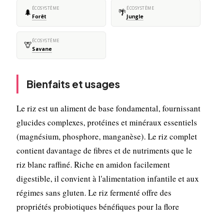
ÉCOSYSTÈME
ÉCOSYSTÈME
🌲
🌴
Forêt
Jungle
ÉCOSYSTÈME
🦒
Savane
Bienfaits et usages
Le riz est un aliment de base fondamental, fournissant
glucides complexes, protéines et minéraux essentiels
(magnésium, phosphore, manganèse). Le riz complet
contient davantage de fibres et de nutriments que le
riz blanc raffiné. Riche en amidon facilement
digestible, il convient à l'alimentation infantile et aux
régimes sans gluten. Le riz fermenté offre des
propriétés probiotiques bénéfiques pour la flore