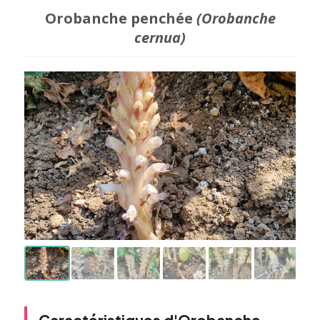
Orobanche penchée
(Orobanche
cernua)