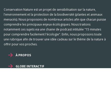
Conservation Nature est un projet de sensibilisation sur la nature,
l'environnement et la protection de la biodiversité (plantes et animaux
menacés). Nous proposons de nombreux articles afin que chacun puisse
comprendre les principaux enjeux écologiques. Nous traitons
notamment ces sujets via une chaine de podcast intitulée "15 minutes
pour comprendre facilement l'écologie". Enfin, nous proposons toute
une rubrique afin de trouver une idée cadeau sur le thème de la nature à
offrir pour vos proches.
À PROPOS
GLOBE INTERACTIF
Mentions légales et RGPD
-
Familles
-
Genres