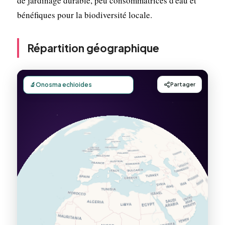
de jardinage durable, peu consommatrices d'eau et
bénéfiques pour la biodiversité locale.
Répartition géographique