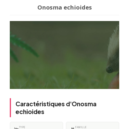
Onosma echioides
Caractéristiques d'Onosma
echioides
TYPE
FAMILLE