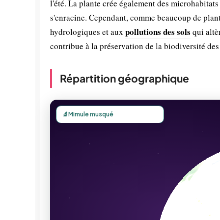
l'été. La plante crée également des microhabitats
s'enracine. Cependant, comme beaucoup de plante
pollutions des sols
hydrologiques et aux
qui altè
contribue à la préservation de la biodiversité d
Répartition géographique