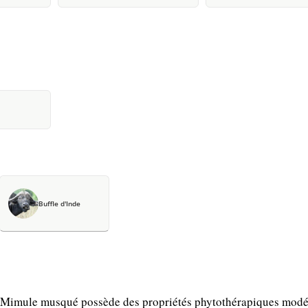
Buffle d'Inde
a Mimule musqué possède des propriétés phytothérapiques modé