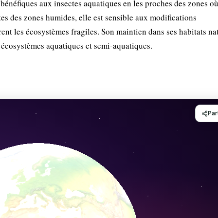
 bénéfiques aux insectes aquatiques en les proches des zones où
s des zones humides, elle est sensible aux modifications
rent les écosystèmes fragiles. Son maintien dans ses habitats na
es écosystèmes aquatiques et semi-aquatiques.