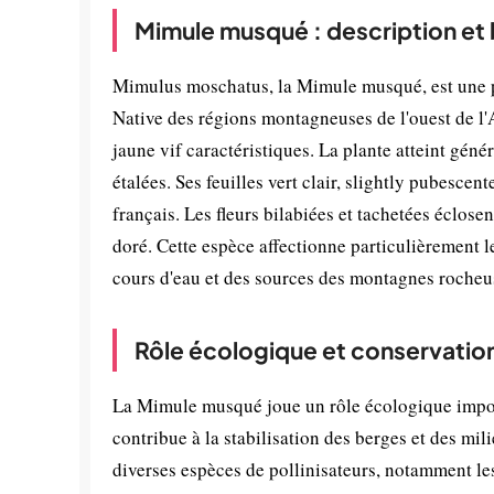
Mimule musqué : description et
Mimulus moschatus, la Mimule musqué, est une pl
Native des régions montagneuses de l'ouest de l'
jaune vif caractéristiques. La plante atteint gén
étalées. Ses feuilles vert clair, slightly pubesc
français. Les fleurs bilabiées et tachetées éclos
doré. Cette espèce affectionne particulièrement 
cours d'eau et des sources des montagnes rocheu
Rôle écologique et conservatio
La Mimule musqué joue un rôle écologique impor
contribue à la stabilisation des berges et des mili
diverses espèces de pollinisateurs, notamment les