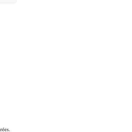
rées.