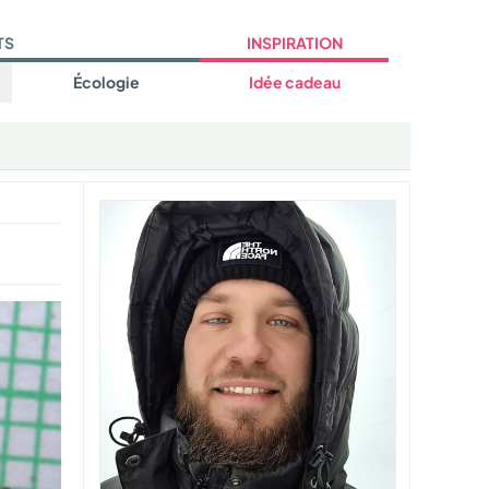
TS
INSPIRATION
Écologie
Idée cadeau