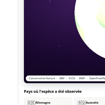
Pays où l'espèce a été observée
🇩🇪
🇦🇺
Allemagne
Australie