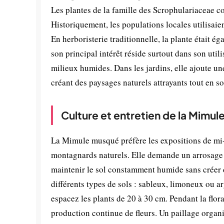
Les plantes de la famille des Scrophulariaceae con
Historiquement, les populations locales utilisaie
En herboristerie traditionnelle, la plante était é
son principal intérêt réside surtout dans son util
milieux humides. Dans les jardins, elle ajoute 
créant des paysages naturels attrayants tout en so
Culture et entretien de la Mimu
La Mimule musqué préfère les expositions de mi-
montagnards naturels. Elle demande un arrosage m
maintenir le sol constamment humide sans créer d
différents types de sols : sableux, limoneux ou arg
espacez les plants de 20 à 30 cm. Pendant la flor
production continue de fleurs. Un paillage organi