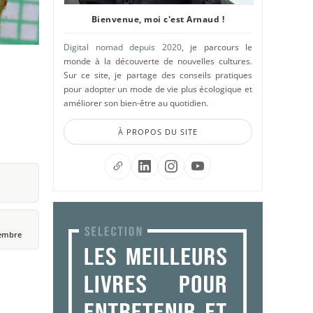
Bienvenue, moi c'est Arnaud !
Digital nomad depuis 2020
, je parcours le
monde à la découverte de nouvelles cultures.
Sur ce site, je partage des conseils pratiques
pour adopter un mode de vie plus écologique et
améliorer son bien-être au quotidien.
À PROPOS DU SITE
ptembre