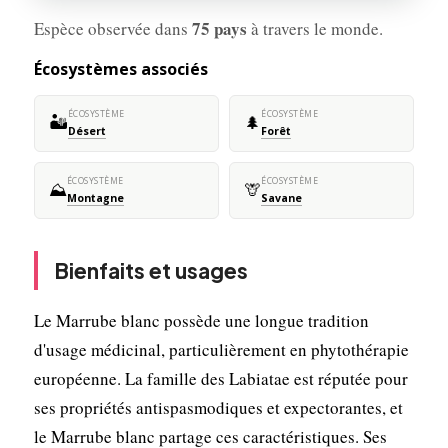
75 pays
Espèce observée dans
à travers le monde.
Écosystèmes associés
ÉCOSYSTÈME
ÉCOSYSTÈME
🏜️
🌲
Désert
Forêt
ÉCOSYSTÈME
ÉCOSYSTÈME
⛰️
🦒
Montagne
Savane
Bienfaits et usages
Le Marrube blanc possède une longue tradition
d'usage médicinal, particulièrement en phytothérapie
européenne. La famille des Labiatae est réputée pour
ses propriétés antispasmodiques et expectorantes, et
le Marrube blanc partage ces caractéristiques. Ses