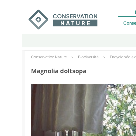
Conse
Conservation Nature
>
Biodiversité
>
Encyclopédie d
Magnolia doltsopa