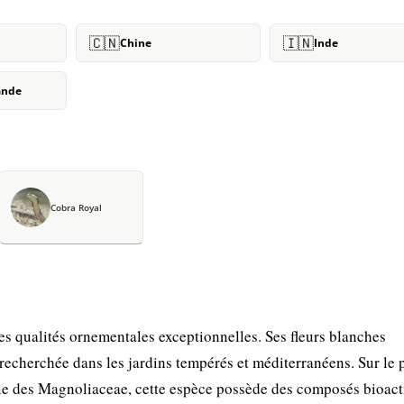
🇨🇳
🇮🇳
Chine
Inde
ande
Cobra Royal
es qualités ornementales exceptionnelles. Ses fleurs blanches
recherchée dans les jardins tempérés et méditerranéens. Sur le 
le des Magnoliaceae, cette espèce possède des composés bioacti