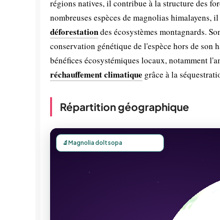
régions natives, il contribue à la structure des 
nombreuses espèces de magnolias himalayens, il e
déforestation
des écosystèmes montagnards. Son 
conservation génétique de l'espèce hors de son ha
bénéfices écosystémiques locaux, notamment l'amél
réchauffement climatique
grâce à la séquestrati
Répartition géographique