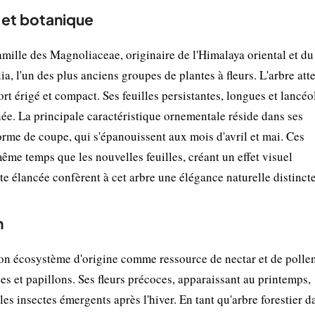
 et botanique
amille des Magnoliaceae, originaire de l'Himalaya oriental et du
, l'un des plus anciens groupes de plantes à fleurs. L'arbre atte
t érigé et compact. Ses feuilles persistantes, longues et lancéo
nnée. La principale caractéristique ornementale réside dans ses
orme de coupe, qui s'épanouissent aux mois d'avril et mai. Ces
me temps que les nouvelles feuilles, créant un effet visuel
tte élancée confèrent à cet arbre une élégance naturelle distincte
n
on écosystème d'origine comme ressource de nectar et de polle
es et papillons. Ses fleurs précoces, apparaissant au printemps,
es insectes émergents après l'hiver. En tant qu'arbre forestier d