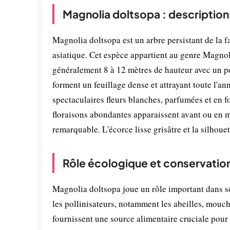
Magnolia doltsopa : description
Magnolia doltsopa est un arbre persistant de la f
asiatique. Cet espèce appartient au genre Magnolia
généralement 8 à 12 mètres de hauteur avec un por
forment un feuillage dense et attrayant toute l'a
spectaculaires fleurs blanches, parfumées et en f
floraisons abondantes apparaissent avant ou en mê
remarquable. L'écorce lisse grisâtre et la silhoue
Rôle écologique et conservatio
Magnolia doltsopa joue un rôle important dans s
les pollinisateurs, notamment les abeilles, mouch
fournissent une source alimentaire cruciale pour l