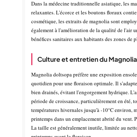
Dans la médecine traditionnelle asiatique, les ma
relaxantes. L'écorce et les boutons floraux cont
cosmétique, les extraits de magnolia sont employ
également à l'amélioration de la qualité de l'air 
bénéfices sanitaires aux habitants des zones de p
Culture et entretien du Magnoli
Magnolia doltsopa préfère une exposition ensolei
quotidien pour une floraison optimale. Il s'adapte
bien drainés, évitant l'engorgement hydrique. L'ar
période de croissance, particulièrement en été, t
températures hivernales jusqu'à -10°C environ, m
printemps dans un emplacement abrité du vent. Pai
La taille est généralement inutile, limitée au net
printemps avant la floraison.