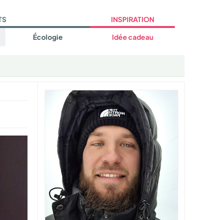
TS
INSPIRATION
Écologie
Idée cadeau