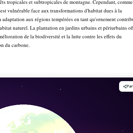
forêts tropicales et subtropicales de montagne. Cependant, comme
st vulnérable face aux transformations d'habitat dues à la
adaptation aux régions tempérées en tant qu'ornement contribu
bitat naturel. La plantation en jardins urbains et périurbains of
ioration de la biodiversité et la lutte contre les effets du
on du carbone.