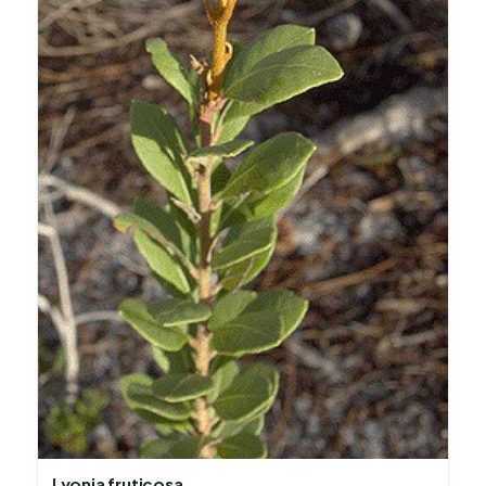
Lyonia fruticosa