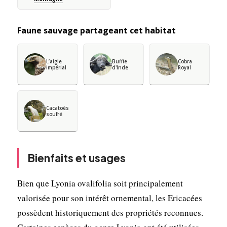
Faune sauvage partageant cet habitat
L’aigle
Buffle
Cobra
impérial
d'Inde
Royal
Cacatoès
soufré
Bienfaits et usages
Bien que Lyonia ovalifolia soit principalement
valorisée pour son intérêt ornemental, les Ericacées
possèdent historiquement des propriétés reconnues.