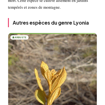
mort. Cette espèce se cultive aisément en jardins
tempérés et zones de montagne.
Autres espèces du genre Lyonia
🌲
ARBUSTE