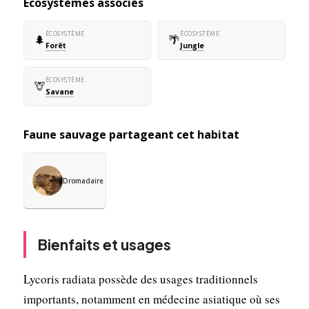
Écosystèmes associés
ÉCOSYSTÈME
ÉCOSYSTÈME
🌲
🌴
Forêt
Jungle
ÉCOSYSTÈME
🦒
Savane
Faune sauvage partageant cet habitat
Dromadaire
Bienfaits et usages
Lycoris radiata possède des usages traditionnels
importants, notamment en médecine asiatique où ses