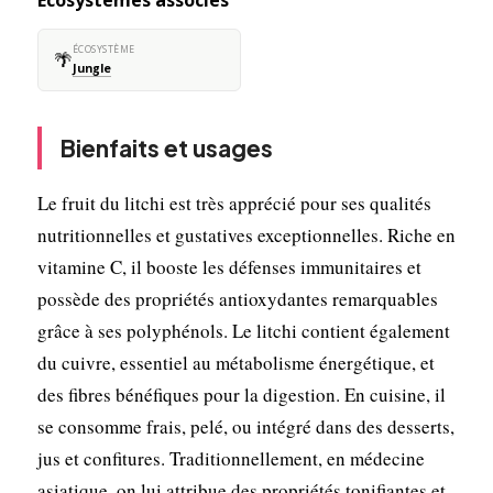
Écosystèmes associés
ÉCOSYSTÈME
🌴
Jungle
Bienfaits et usages
Le fruit du litchi est très apprécié pour ses qualités
nutritionnelles et gustatives exceptionnelles. Riche en
vitamine C, il booste les défenses immunitaires et
possède des propriétés antioxydantes remarquables
grâce à ses polyphénols. Le litchi contient également
du cuivre, essentiel au métabolisme énergétique, et
des fibres bénéfiques pour la digestion. En cuisine, il
se consomme frais, pelé, ou intégré dans des desserts,
jus et confitures. Traditionnellement, en médecine
asiatique, on lui attribue des propriétés tonifiantes et