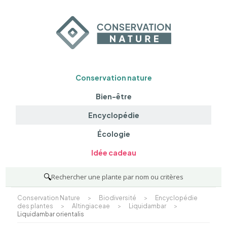
Conservation nature
Bien-être
Encyclopédie
Écologie
Idée cadeau
🔍
Rechercher une plante par nom ou critères
Conservation Nature
>
Biodiversité
>
Encyclopédie
des plantes
>
Altingiaceae
>
Liquidambar
>
Liquidambar orientalis