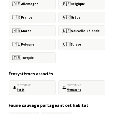
🇩🇪
🇧🇪
Allemagne
Belgique
🇫🇷
🇬🇷
France
Grèce
🇲🇦
🇳🇿
Maroc
Nouvelle-Zélande
🇵🇱
🇨🇭
Pologne
Suisse
🇹🇷
Turquie
Écosystèmes associés
ÉCOSYSTÈME
ÉCOSYSTÈME
🌲
⛰️
Forêt
Montagne
Faune sauvage partageant cet habitat