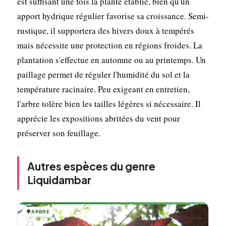
est suffisant une fois la plante établie, bien qu'un
apport hydrique régulier favorise sa croissance. Semi-
rustique, il supportera des hivers doux à tempérés
mais nécessite une protection en régions froides. La
plantation s'effectue en automne ou au printemps. Un
paillage permet de réguler l'humidité du sol et la
température racinaire. Peu exigeant en entretien,
l'arbre tolère bien les tailles légères si nécessaire. Il
apprécie les expositions abritées du vent pour
préserver son feuillage.
Autres espèces du genre
Liquidambar
🌳
ARBRE