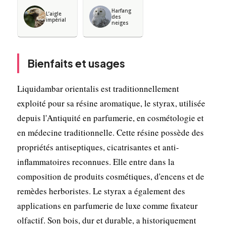
Harfang
L’aigle
des
impérial
neiges
Bienfaits et usages
Liquidambar orientalis est traditionnellement
exploité pour sa résine aromatique, le styrax, utilisée
depuis l'Antiquité en parfumerie, en cosmétologie et
en médecine traditionnelle. Cette résine possède des
propriétés antiseptiques, cicatrisantes et anti-
inflammatoires reconnues. Elle entre dans la
composition de produits cosmétiques, d'encens et de
remèdes herboristes. Le styrax a également des
applications en parfumerie de luxe comme fixateur
olfactif. Son bois, dur et durable, a historiquement