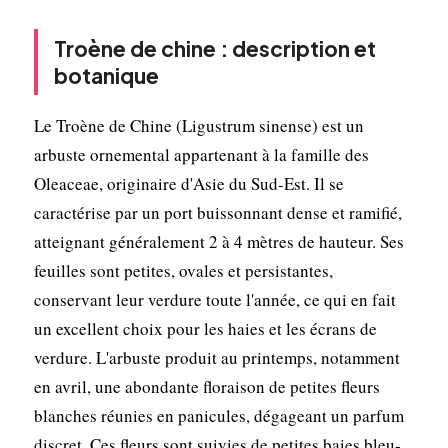
Troène de chine : description et
botanique
Le Troène de Chine (Ligustrum sinense) est un
arbuste ornemental appartenant à la famille des
Oleaceae, originaire d'Asie du Sud-Est. Il se
caractérise par un port buissonnant dense et ramifié,
atteignant généralement 2 à 4 mètres de hauteur. Ses
feuilles sont petites, ovales et persistantes,
conservant leur verdure toute l'année, ce qui en fait
un excellent choix pour les haies et les écrans de
verdure. L'arbuste produit au printemps, notamment
en avril, une abondante floraison de petites fleurs
blanches réunies en panicules, dégageant un parfum
discret. Ces fleurs sont suivies de petites baies bleu-