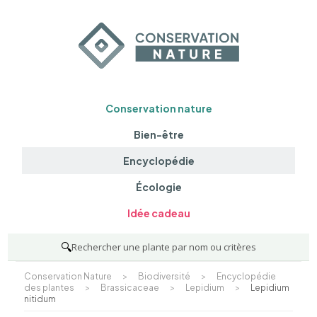
Conservation nature
Bien-être
Encyclopédie
Écologie
Idée cadeau
🔍
Rechercher une plante par nom ou critères
Conservation Nature
>
Biodiversité
>
Encyclopédie
des plantes
>
Brassicaceae
>
Lepidium
>
Lepidium
nitidum