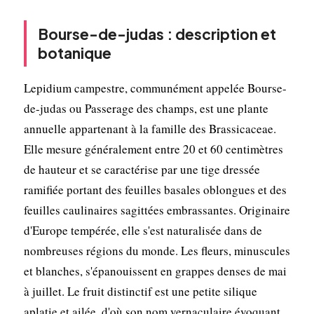
Bourse-de-judas : description et
botanique
Lepidium campestre, communément appelée Bourse-
de-judas ou Passerage des champs, est une plante
annuelle appartenant à la famille des Brassicaceae.
Elle mesure généralement entre 20 et 60 centimètres
de hauteur et se caractérise par une tige dressée
ramifiée portant des feuilles basales oblongues et des
feuilles caulinaires sagittées embrassantes. Originaire
d'Europe tempérée, elle s'est naturalisée dans de
nombreuses régions du monde. Les fleurs, minuscules
et blanches, s'épanouissent en grappes denses de mai
à juillet. Le fruit distinctif est une petite silique
aplatie et ailée, d'où son nom vernaculaire évoquant