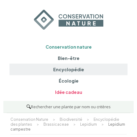
Conservation nature
Bien-être
Encyclopédie
Écologie
Idée cadeau
🔍
Rechercher une plante par nom ou critères
Conservation Nature
>
Biodiversité
>
Encyclopédie
des plantes
>
Brassicaceae
>
Lepidium
>
Lepidium
campestre