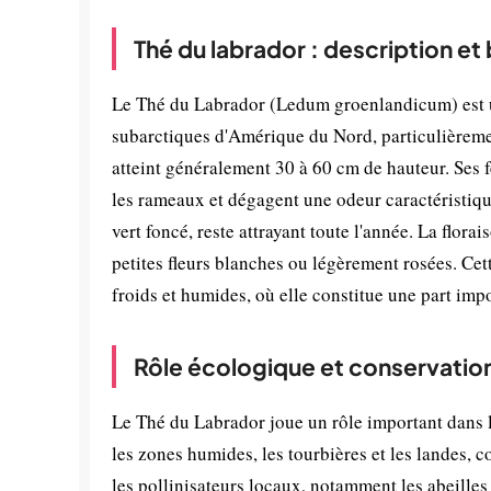
Thé du labrador : description et
Le Thé du Labrador (Ledum groenlandicum) est un
subarctiques d'Amérique du Nord, particulièreme
atteint généralement 30 à 60 cm de hauteur. Ses f
les rameaux et dégagent une odeur caractéristique
vert foncé, reste attrayant toute l'année. La flora
petites fleurs blanches ou légèrement rosées. Ce
froids et humides, où elle constitue une part impo
Rôle écologique et conservatio
Le Thé du Labrador joue un rôle important dans l
les zones humides, les tourbières et les landes, co
les pollinisateurs locaux, notamment les abeilles 