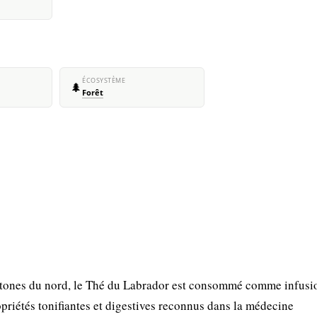
ÉCOSYSTÈME
🌲
Forêt
chtones du nord, le Thé du Labrador est consommé comme infusi
priétés tonifiantes et digestives reconnus dans la médecine