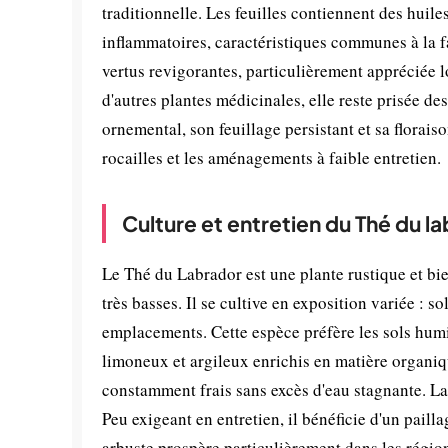
traditionnelle. Les feuilles contiennent des huil
inflammatoires, caractéristiques communes à la f
vertus revigorantes, particulièrement appréciée
d'autres plantes médicinales, elle reste prisée de
ornemental, son feuillage persistant et sa floraiso
rocailles et les aménagements à faible entretien.
Culture et entretien du Thé du l
Le Thé du Labrador est une plante rustique et bi
très basses. Il se cultive en exposition variée : s
emplacements. Cette espèce préfère les sols humif
limoneux et argileux enrichis en matière organiqu
constamment frais sans excès d'eau stagnante. L
Peu exigeant en entretien, il bénéficie d'un paill
arbuste prospère particulièrement dans les régio