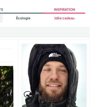
TS
INSPIRATION
Écologie
Idée cadeau