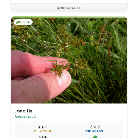
🍃
JUNCACEAE
🌿
HERBE
Jonc fin
Juncus tenuis
☀️
☀️
☀️
💧
💧
💧
MI-OMBRE
IMPORTANT
❄️
❄️
❄️