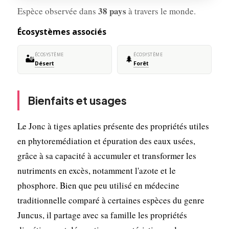
38 pays
Espèce observée dans
à travers le monde.
Écosystèmes associés
ÉCOSYSTÈME
ÉCOSYSTÈME
🏜️
🌲
Désert
Forêt
Bienfaits et usages
Le Jonc à tiges aplaties présente des propriétés utiles
en phytoremédiation et épuration des eaux usées,
grâce à sa capacité à accumuler et transformer les
nutriments en excès, notamment l'azote et le
phosphore. Bien que peu utilisé en médecine
traditionnelle comparé à certaines espèces du genre
Juncus, il partage avec sa famille les propriétés