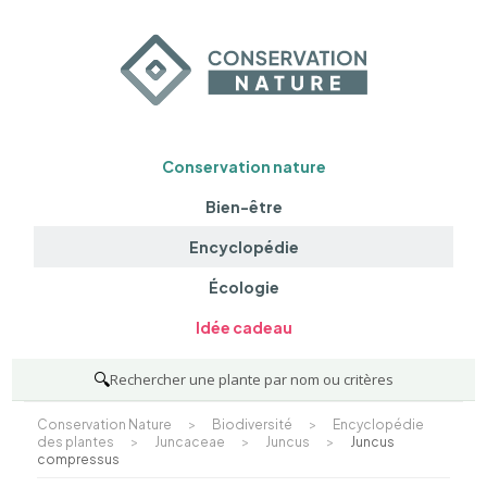
Conservation nature
Bien-être
Encyclopédie
Écologie
Idée cadeau
🔍
Rechercher une plante par nom ou critères
Conservation Nature
>
Biodiversité
>
Encyclopédie
des plantes
>
Juncaceae
>
Juncus
>
Juncus
compressus